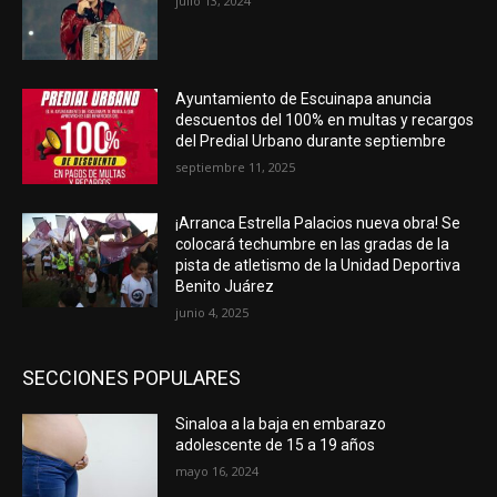
julio 13, 2024
Ayuntamiento de Escuinapa anuncia
descuentos del 100% en multas y recargos
del Predial Urbano durante septiembre
septiembre 11, 2025
¡Arranca Estrella Palacios nueva obra! Se
colocará techumbre en las gradas de la
pista de atletismo de la Unidad Deportiva
Benito Juárez
junio 4, 2025
SECCIONES POPULARES
Sinaloa a la baja en embarazo
adolescente de 15 a 19 años
mayo 16, 2024