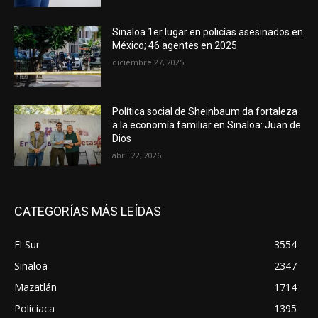
Sinaloa 1er lugar en policías asesinados en
México; 46 agentes en 2025
diciembre 27, 2025
Política social de Sheinbaum da fortaleza
a la economía familiar en Sinaloa: Juan de
Dios
abril 22, 2026
CATEGORÍAS MÁS LEÍDAS
El Sur
3554
Sinaloa
2347
Mazatlán
1714
Policiaca
1395