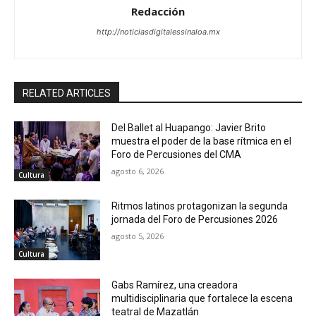
Redacción
http://noticiasdigitalessinaloa.mx
RELATED ARTICLES
Del Ballet al Huapango: Javier Brito
muestra el poder de la base rítmica en el
Foro de Percusiones del CMA
agosto 6, 2026
Cultura
Ritmos latinos protagonizan la segunda
jornada del Foro de Percusiones 2026
agosto 5, 2026
Cultura
Gabs Ramírez, una creadora
multidisciplinaria que fortalece la escena
teatral de Mazatlán