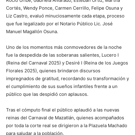
Rocío Uribe, Gabriela Alvarado, Esteban Ortiz, Martha
Cortés, Wendy Ponce, Carmen Cerrillo, Felipe Osuna y
Liz Castro, evaluó minuciosamente cada etapa, proceso
que fue legalizado por el Notario Público Lic. José
Manuel Magallón Osuna.
Uno de los momentos más conmovedores de la noche
fue la despedida de las soberanas salientes, Lucero I
(Reina del Carnaval 2025) y Desiré I (Reina de los Juegos
Florales 2025), quienes brindaron discursos
impregnados de gratitud, recordando su transformación y
el cumplimiento de sus sueños infantiles frente a un
público que las despidió con aplausos.
Tras el cómputo final el público aplaudió a las nuevas
reinas del Carnaval de Mazatlán, quienes acompañados
por toda la corte real se dirigieron a la Plazuela Machado
para saludar a la población.