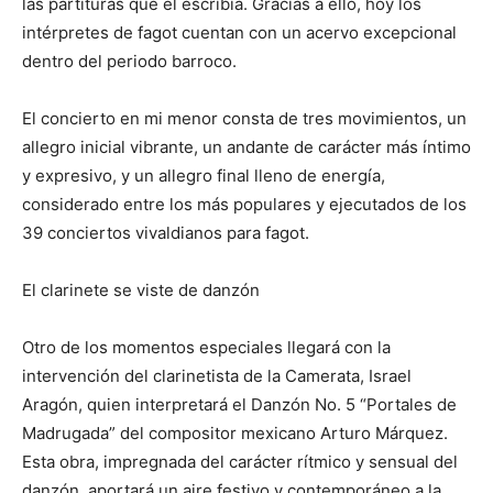
las partituras que él escribía. Gracias a ello, hoy los
intérpretes de fagot cuentan con un acervo excepcional
dentro del periodo barroco.
El concierto en mi menor consta de tres movimientos, un
allegro inicial vibrante, un andante de carácter más íntimo
y expresivo, y un allegro final lleno de energía,
considerado entre los más populares y ejecutados de los
39 conciertos vivaldianos para fagot.
El clarinete se viste de danzón
Otro de los momentos especiales llegará con la
intervención del clarinetista de la Camerata, Israel
Aragón, quien interpretará el Danzón No. 5 “Portales de
Madrugada” del compositor mexicano Arturo Márquez.
Esta obra, impregnada del carácter rítmico y sensual del
danzón, aportará un aire festivo y contemporáneo a la