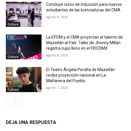
Concluye curso de inducción para nuevos
estudiantes de las licenciaturas del CMA
agosto 8, 2026
Cultura
La EPDM y el CMA proyectan el talento de
Mazatlán al País: Taller de Jhonny Millán
registra cupo lleno en el FIDCDMX
agosto 8, 2026
Cultura
El Teatro Ángela Peralta de Mazatlán
recibe proyección nacional en La
Mañanera del Pueblo
agosto 7, 2026
Cultura
DEJA UNA RESPUESTA