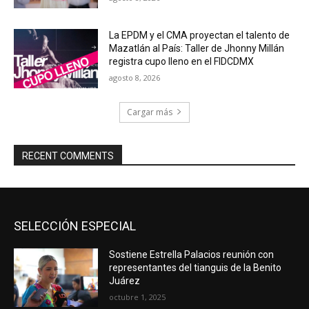
La EPDM y el CMA proyectan el talento de
Mazatlán al País: Taller de Jhonny Millán
registra cupo lleno en el FIDCDMX
agosto 8, 2026
Cargar más
RECENT COMMENTS
SELECCIÓN ESPECIAL
Sostiene Estrella Palacios reunión con
representantes del tianguis de la Benito
Juárez
octubre 1, 2025