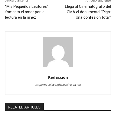
Artículo anterior
Artículo siguiente
“Mis Pequeños Lectores”
Llega al Cinematógrafo del
fomenta el amor por la
CMA el documental “Rigo:
lectura en la niñez
Una confesión total”
Redacción
http://noticiasdigitalessinaloa.mx
RELATED ARTICLES