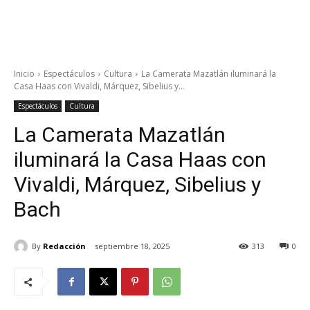
Inicio
Espectáculos
Cultura
La Camerata Mazatlán iluminará la
Casa Haas con Vivaldi, Márquez, Sibelius y...
Espectáculos
Cultura
La Camerata Mazatlán
iluminará la Casa Haas con
Vivaldi, Márquez, Sibelius y
Bach
By
Redacción
septiembre 18, 2025
313
0