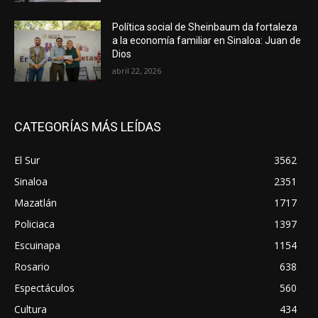
Política social de Sheinbaum da fortaleza
a la economía familiar en Sinaloa: Juan de
Dios
abril 22, 2026
CATEGORÍAS MÁS LEÍDAS
El Sur
3562
Sinaloa
2351
Mazatlán
1717
Policiaca
1397
Escuinapa
1154
Rosario
638
Espectáculos
560
Cultura
434