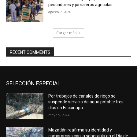
pescadores y jornaleros agrícolas
agosto 7, 2026
Cargar más
RECENT COMMENTS
SELECCIÓN ESPECIAL
Por trabajos de canales de riego se
suspende servicio de agua potable tres
días en Escuinapa
mayo 9, 2024
Mazatlán reafirma su identidad y
compromiso con la soberanía en el Día de