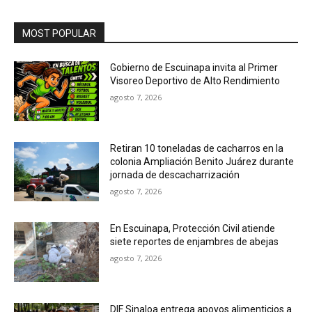
MOST POPULAR
Gobierno de Escuinapa invita al Primer
Visoreo Deportivo de Alto Rendimiento
agosto 7, 2026
Retiran 10 toneladas de cacharros en la
colonia Ampliación Benito Juárez durante
jornada de descacharrización
agosto 7, 2026
En Escuinapa, Protección Civil atiende
siete reportes de enjambres de abejas
agosto 7, 2026
DIF Sinaloa entrega apoyos alimenticios a