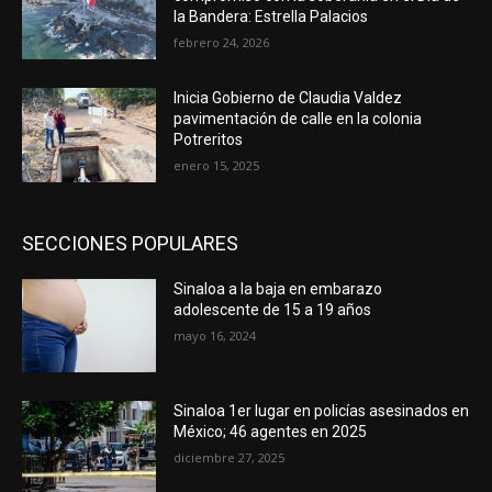
la Bandera: Estrella Palacios
febrero 24, 2026
Inicia Gobierno de Claudia Valdez
pavimentación de calle en la colonia
Potreritos
enero 15, 2025
SECCIONES POPULARES
Sinaloa a la baja en embarazo
adolescente de 15 a 19 años
mayo 16, 2024
Sinaloa 1er lugar en policías asesinados en
México; 46 agentes en 2025
diciembre 27, 2025