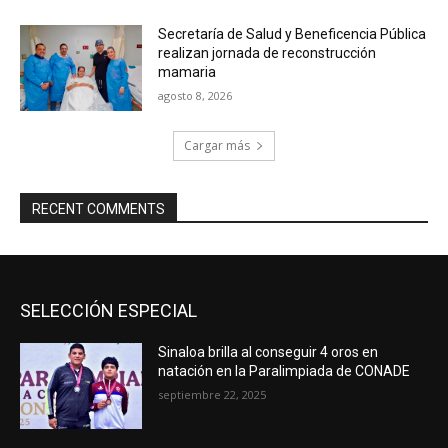
Secretaría de Salud y Beneficencia Pública
realizan jornada de reconstrucción
mamaria
agosto 8, 2026
Cargar más
RECENT COMMENTS
SELECCIÓN ESPECIAL
Sinaloa brilla al conseguir 4 oros en
natación en la Paralimpiada de CONADE
septiembre 22, 2025