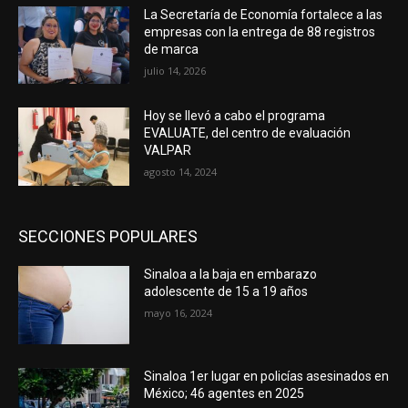
La Secretaría de Economía fortalece a las
empresas con la entrega de 88 registros
de marca
julio 14, 2026
Hoy se llevó a cabo el programa
EVALUATE, del centro de evaluación
VALPAR
agosto 14, 2024
SECCIONES POPULARES
Sinaloa a la baja en embarazo
adolescente de 15 a 19 años
mayo 16, 2024
Sinaloa 1er lugar en policías asesinados en
México; 46 agentes en 2025