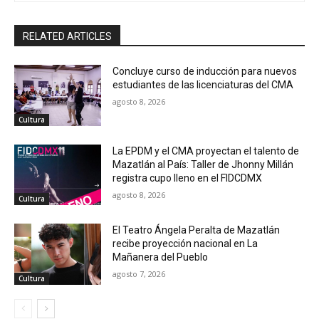
RELATED ARTICLES
Concluye curso de inducción para nuevos
estudiantes de las licenciaturas del CMA
agosto 8, 2026
Cultura
La EPDM y el CMA proyectan el talento de
Mazatlán al País: Taller de Jhonny Millán
registra cupo lleno en el FIDCDMX
agosto 8, 2026
Cultura
El Teatro Ángela Peralta de Mazatlán
recibe proyección nacional en La
Mañanera del Pueblo
agosto 7, 2026
Cultura