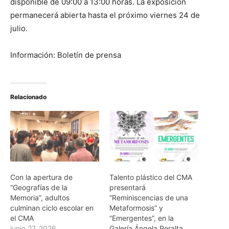
disponible de 09:00 a 13:00 horas. La exposición
permanecerá abierta hasta el próximo viernes 24 de
julio.
Información: Boletín de prensa
Relacionado
Con la apertura de
Talento plástico del CMA
“Geografías de la
presentará
Memoria”, adultos
“Reminiscencias de una
culminan ciclo escolar en
Metaformosis” y
el CMA
“Emergentes”, en la
junio 27, 2026
Galería Ángela Peralta