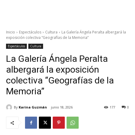
Inicio
Espectáculos
Cultura
La Galería Ángela Peralta albergará la
exposición colectiva “Geografías de la Memoria”
Espectáculos
Cultura
La Galería Ángela Peralta
albergará la exposición
colectiva “Geografías de la
Memoria”
By
Karina Guzmán
junio 18, 2026
177
0