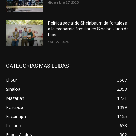
diciembre 27, 2025
Política social de Sheinbaum da fortaleza
a la economía familiar en Sinaloa: Juan de
Dios
abril 22, 2026
CATEGORÍAS MÁS LEÍDAS
El Sur
3567
Sinaloa
2353
Mazatlán
1721
Policiaca
1399
Escuinapa
1155
Rosario
638
Espectáculos
562