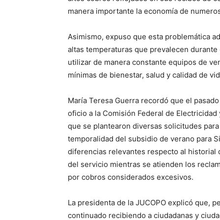
manera importante la economía de numero
Asimismo, expuso que esta problemática adq
altas temperaturas que prevalecen durante g
utilizar de manera constante equipos de ven
mínimas de bienestar, salud y calidad de vid
María Teresa Guerra recordó que el pasado 
oficio a la Comisión Federal de Electricidad 
que se plantearon diversas solicitudes para a
temporalidad del subsidio de verano para Si
diferencias relevantes respecto al historia
del servicio mientras se atienden los recla
por cobros considerados excesivos.
La presidenta de la JUCOPO explicó que, pe
continuado recibiendo a ciudadanas y ciuda