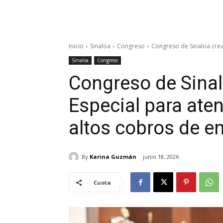
Inicio
Sinaloa
Congreso
Congreso de Sinaloa crea
Sinaloa
Congreso
Congreso de Sina
Especial para ate
altos cobros de en
By
Karina Guzmán
junio 18, 2026
Cuota