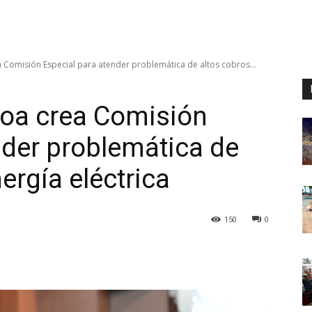
 Comisión Especial para atender problemática de altos cobros...
loa crea Comisión
nder problemática de
ergía eléctrica
150
0