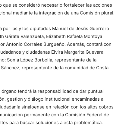
lo que se consideró necesario fortalecer las acciones
cional mediante la integración de una Comisión plural.
a por las y los diputados Manuel de Jesús Guerrero
th Gárate Valenzuela, Elizabeth Rafaela Montoya
ctor Antonio Corrales Burgueño. Además, contará con
udadanos y ciudadanas Elvira Margarita Guevara
no; Sonia López Borbolla, representante de la
z Sánchez, representante de la comunidad de Costa
 órgano tendrá la responsabilidad de dar puntual
n, gestión y diálogo institucional encaminadas a
iudadanía sinaloense en relación con los altos cobros
omunicación permanente con la Comisión Federal de
ntes para buscar soluciones a esta problemática.