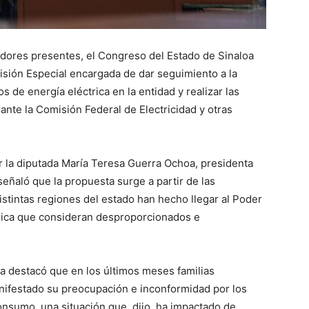
ladores presentes, el Congreso del Estado de Sinaloa
isión Especial encargada de dar seguimiento a la
s de energía eléctrica en la entidad y realizar las
ante la Comisión Federal de Electricidad y otras
r la diputada María Teresa Guerra Ochoa, presidenta
señaló que la propuesta surge a partir de las
stintas regiones del estado han hecho llegar al Poder
ctrica que consideran desproporcionados e
ora destacó que en los últimos meses familias
nifestado su preocupación e inconformidad por los
onsumo, una situación que, dijo, ha impactado de