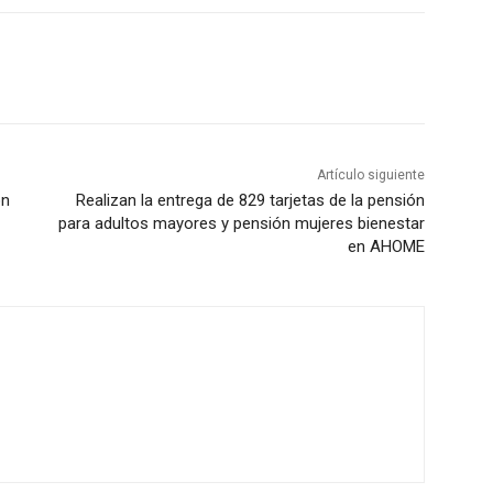
Artículo siguiente
ón
Realizan la entrega de 829 tarjetas de la pensión
para adultos mayores y pensión mujeres bienestar
en AHOME