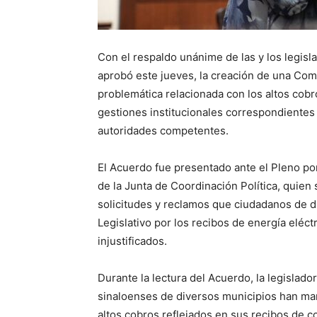
Con el respaldo unánime de las y los legis
aprobó este jueves, la creación de una Com
problemática relacionada con los altos cobro
gestiones institucionales correspondientes 
autoridades competentes.
El Acuerdo fue presentado ante el Pleno po
de la Junta de Coordinación Política, quien 
solicitudes y reclamos que ciudadanos de di
Legislativo por los recibos de energía elé
injustificados.
Durante la lectura del Acuerdo, la legislad
sinaloenses de diversos municipios han ma
altos cobros reflejados en sus recibos de c