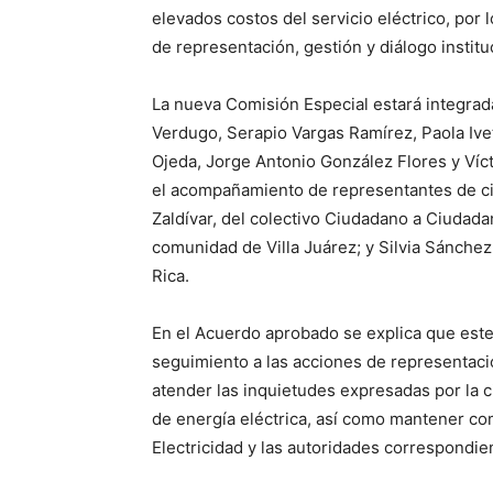
elevados costos del servicio eléctrico, por 
de representación, gestión y diálogo institu
La nueva Comisión Especial estará integrad
Verdugo, Serapio Vargas Ramírez, Paola Ive
Ojeda, Jorge Antonio González Flores y Ví
el acompañamiento de representantes de ci
Zaldívar, del colectivo Ciudadano a Ciudada
comunidad de Villa Juárez; y Silvia Sánche
Rica.
En el Acuerdo aprobado se explica que este
seguimiento a las acciones de representació
atender las inquietudes expresadas por la c
de energía eléctrica, así como mantener c
Electricidad y las autoridades correspondie