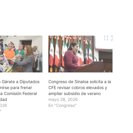
a Gárate a Diputados
Congreso de Sinaloa solicita a la
nirse para frenar
CFE revisar cobros elevados y
la Comisión Federal
ampliar subsidio de verano
idad
mayo 28, 2026
2026
En "Congreso"
"