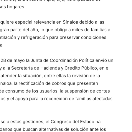
sos hogares.
uiere especial relevancia en Sinaloa debido a las
ran parte del año, lo que obliga a miles de familias a
tilación y refrigeración para preservar condiciones
a.
28 de mayo la Junta de Coordinación Política envió un
y a la Secretaría de Hacienda y Crédito Público, en el
tender la situación, entre ellas la revisión de la
naloa, la rectificación de cobros que presenten
l de consumo de los usuarios, la suspensión de cortes
mos y el apoyo para la reconexión de familias afectadas
se a estas gestiones, el Congreso del Estado ha
danos que buscan alternativas de solución ante los