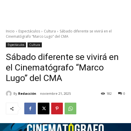
Inicio
Espectáculos
Cultura
Sábado diferente se vivirá en el
Cinematógrafo “Marco Lugo” del CMA
Espectáculos
Cultura
Sábado diferente se vivirá en
el Cinematógrafo “Marco
Lugo” del CMA
By
Redacción
noviembre 21, 2025
182
0