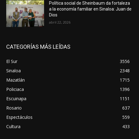
Política social de Sheinbaum da fortaleza
a la economía familiar en Sinaloa: Juan de
Dios
abril 22, 2026
CATEGORÍAS MÁS LEÍDAS
El Sur
3556
Sinaloa
2348
Mazatlán
1715
Policiaca
1396
Escuinapa
1151
Rosario
637
Espectáculos
559
Cultura
433