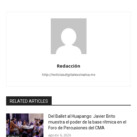
Redacción
http://noticiasdigitalessinaloa.mx
RELATED ARTICLES
Del Ballet al Huapango: Javier Brito
muestra el poder de la base rítmica en el
Foro de Percusiones del CMA
agosto 6, 2026
Cultura