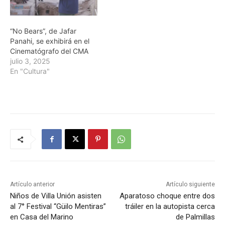
“No Bears”, de Jafar
Panahi, se exhibirá en el
Cinematógrafo del CMA
julio 3, 2025
En "Cultura"
Artículo anterior
Artículo siguiente
Niños de Villa Unión asisten
Aparatoso choque entre dos
al 7° Festival “Güilo Mentiras”
tráiler en la autopista cerca
en Casa del Marino
de Palmillas