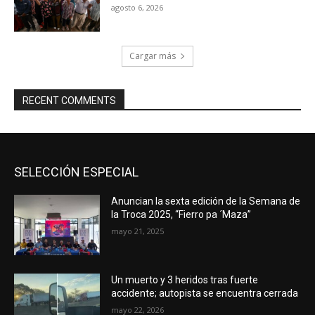
agosto 6, 2026
Cargar más
RECENT COMMENTS
SELECCIÓN ESPECIAL
Anuncian la sexta edición de la Semana de
la Troca 2025, “Fierro pa ´Maza”
mayo 21, 2025
Un muerto y 3 heridos tras fuerte
accidente; autopista se encuentra cerrada
mayo 22, 2026