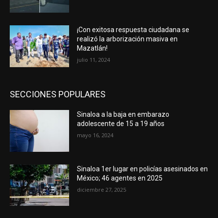
¡Con exitosa respuesta ciudadana se
realizó la arborización masiva en
Mazatlán!
julio 11, 2024
SECCIONES POPULARES
Sinaloa a la baja en embarazo
adolescente de 15 a 19 años
mayo 16, 2024
Sinaloa 1er lugar en policías asesinados en
México; 46 agentes en 2025
diciembre 27, 2025