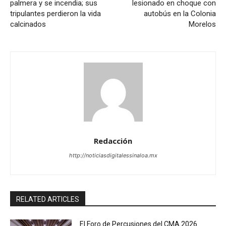
palmera y se incendia; sus
lesionado en choque con
tripulantes perdieron la vida
autobús en la Colonia
calcinados
Morelos
Redacción
http://noticiasdigitalessinaloa.mx
RELATED ARTICLES
El Foro de Percusiones del CMA 2026