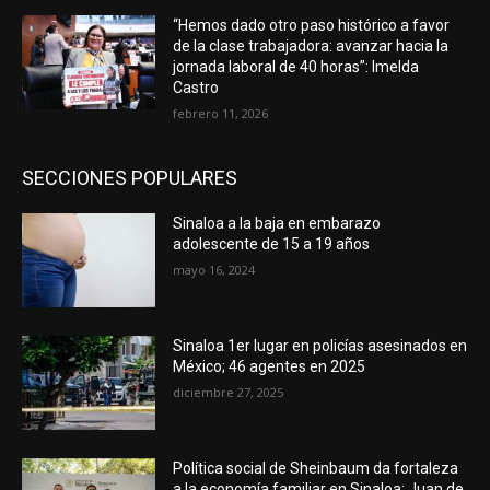
“Hemos dado otro paso histórico a favor
de la clase trabajadora: avanzar hacia la
jornada laboral de 40 horas”: Imelda
Castro
febrero 11, 2026
SECCIONES POPULARES
Sinaloa a la baja en embarazo
adolescente de 15 a 19 años
mayo 16, 2024
Sinaloa 1er lugar en policías asesinados en
México; 46 agentes en 2025
diciembre 27, 2025
Política social de Sheinbaum da fortaleza
a la economía familiar en Sinaloa: Juan de