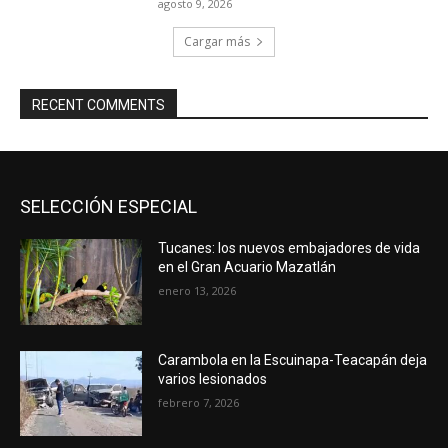
agosto 9, 2026
Cargar más
RECENT COMMENTS
SELECCIÓN ESPECIAL
Tucanes: los nuevos embajadores de vida
en el Gran Acuario Mazatlán
enero 13, 2026
Carambola en la Escuinapa-Teacapán deja
varios lesionados
febrero 7, 2026