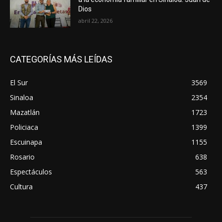
Dios
abril 22, 2026
CATEGORÍAS MÁS LEÍDAS
El Sur
3569
Sinaloa
2354
Mazatlán
1723
Policiaca
1399
Escuinapa
1155
Rosario
638
Espectáculos
563
Cultura
437