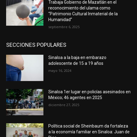
Trabaja Gobierno de Mazatlán en el
reconocimiento del ulama como
“Patrimonio Cultural Inmaterial de la
Humanidad”
septiembre 6, 2025
SECCIONES POPULARES
Sinaloa a la baja en embarazo
adolescente de 15 a 19 años
mayo 16, 2024
Sinaloa 1er lugar en policías asesinados en
México; 46 agentes en 2025
diciembre 27, 2025
Política social de Sheinbaum da fortaleza
a la economía familiar en Sinaloa: Juan de