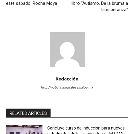
este sábado: Rocha Moya
libro “Autismo. De la bruma a
la esperanza”
Redacción
http://noticiasdigitalessinaloa.mx
RELATED ARTICLES
Concluye curso de inducción para nuevos
estudiantes de las licenciaturas del CMA