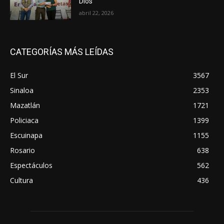
Dios
abril 22, 2026
CATEGORÍAS MÁS LEÍDAS
El Sur
3567
Sinaloa
2353
Mazatlán
1721
Policiaca
1399
Escuinapa
1155
Rosario
638
Espectáculos
562
Cultura
436