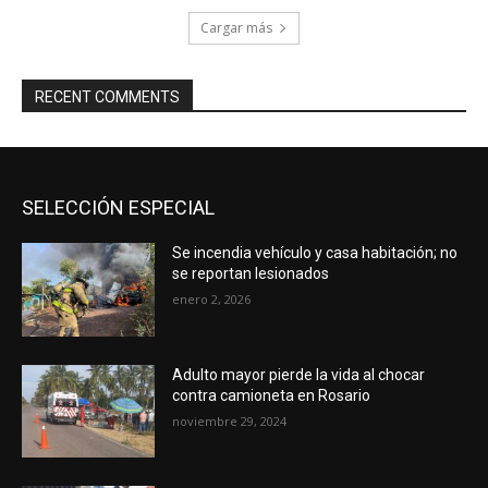
Cargar más
RECENT COMMENTS
SELECCIÓN ESPECIAL
Se incendia vehículo y casa habitación; no
se reportan lesionados
enero 2, 2026
Adulto mayor pierde la vida al chocar
contra camioneta en Rosario
noviembre 29, 2024