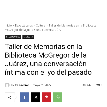
Inicio
Espectáculos
Cultura
Taller de Memorias en la Biblioteca
McGregor de la Juárez, una conversación...
Espectáculos
Cultura
Taller de Memorias en la
Biblioteca McGregor de la
Juárez, una conversación
íntima con el yo del pasado
By
Redacción
mayo 21, 2025
447
0