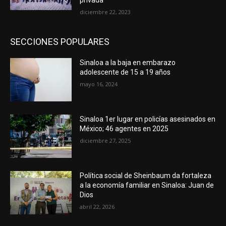
privada
diciembre 22, 2023
SECCIONES POPULARES
Sinaloa a la baja en embarazo
adolescente de 15 a 19 años
mayo 16, 2024
Sinaloa 1er lugar en policías asesinados en
México; 46 agentes en 2025
diciembre 27, 2025
Política social de Sheinbaum da fortaleza
a la economía familiar en Sinaloa: Juan de
Dios
abril 22, 2026