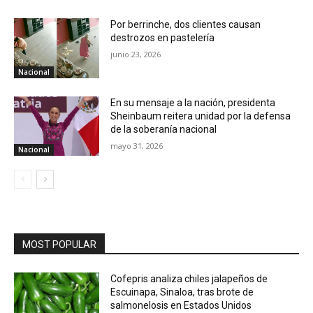
Por berrinche, dos clientes causan
destrozos en pastelería
junio 23, 2026
Nacional
En su mensaje a la nación, presidenta
Sheinbaum reitera unidad por la defensa
de la soberanía nacional
mayo 31, 2026
Nacional
MOST POPULAR
Cofepris analiza chiles jalapeños de
Escuinapa, Sinaloa, tras brote de
salmonelosis en Estados Unidos