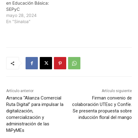
en Educación Básica:
SEPyC
mayo 28, 2024
En "Sinaloa"
Artículo anterior
Artículo siguiente
Arranca “Alianza Comercial
Firman convenio de
Ruta Digital” para impulsar la
colaboración UTEsc y Confíe.
digitalización,
Se presenta propuesta sobre
comercialización y
inducción floral del mango
administración de las
MiPyMEs