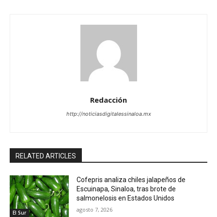
Redacción
http://noticiasdigitalessinaloa.mx
RELATED ARTICLES
Cofepris analiza chiles jalapeños de
Escuinapa, Sinaloa, tras brote de
salmonelosis en Estados Unidos
agosto 7, 2026
El Sur