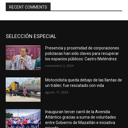
RECENT COMMENTS
SELECCIÓN ESPECIAL
Presencia y proximidad de corporaciones
policíacas han sido claves para recuperar
los espacios públicos: Castro Meléndrez
noviembre 2, 2024
Motociclista queda debajo de las llantas de
un tráiler; fue rescatado con vida
agosto 11, 2024
Inauguran tercer carril de la Avenida
Atlántico gracias a suma de voluntades
entre Gobierno de Mazatlán e iniciativa