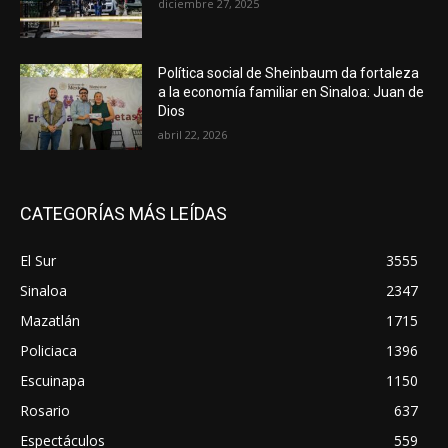
diciembre 27, 2025
Política social de Sheinbaum da fortaleza
a la economía familiar en Sinaloa: Juan de
Dios
abril 22, 2026
CATEGORÍAS MÁS LEÍDAS
El Sur
3555
Sinaloa
2347
Mazatlán
1715
Policiaca
1396
Escuinapa
1150
Rosario
637
Espectáculos
559