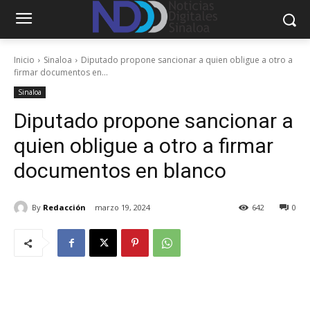
Inicio
Sinaloa
Diputado propone sancionar a quien obligue a otro a
firmar documentos en...
Sinaloa
Diputado propone sancionar a
quien obligue a otro a firmar
documentos en blanco
By
Redacción
marzo 19, 2024
642
0