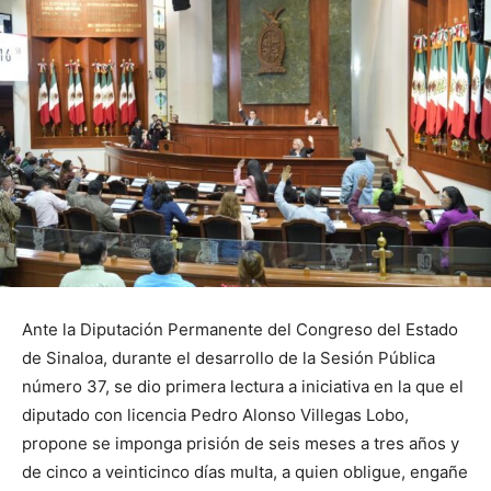
Ante la Diputación Permanente del Congreso del Estado
de Sinaloa, durante el desarrollo de la Sesión Pública
número 37, se dio primera lectura a iniciativa en la que el
diputado con licencia Pedro Alonso Villegas Lobo,
propone se imponga prisión de seis meses a tres años y
de cinco a veinticinco días multa, a quien obligue, engañe