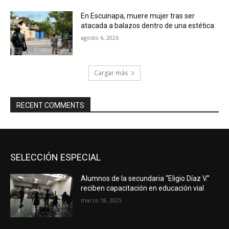
En Escuinapa, muere mujer tras ser
atacada a balazos dentro de una estética
agosto 6, 2026
Cargar más
RECENT COMMENTS
SELECCIÓN ESPECIAL
Alumnos de la secundaria “Eligio Díaz V.”
reciben capacitación en educación vial
marzo 18, 2025