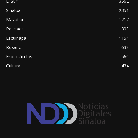
El Sur
3562
Sinaloa
2351
Mazatlán
1717
Policiaca
1398
Escuinapa
1154
Rosario
638
Espectáculos
560
Cultura
434