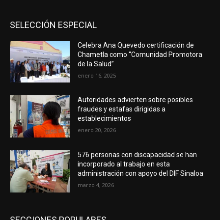
SELECCIÓN ESPECIAL
Celebra Ana Quevedo certificación de
Chametla como “Comunidad Promotora
de la Salud”
enero 16, 2025
Autoridades advierten sobre posibles
fraudes y estafas dirigidas a
establecimientos
enero 20, 2026
576 personas con discapacidad se han
incorporado al trabajo en esta
administración con apoyo del DIF Sinaloa
marzo 4, 2026
SECCIONES POPULARES