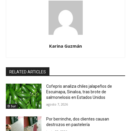
Karina Guzmán
RELATED ARTICLES
Cofepris analiza chiles jalapeños de
Escuinapa, Sinaloa, tras brote de
salmonelosis en Estados Unidos
agosto 7, 2026
El Sur
Por berrinche, dos clientes causan
destrozos en pastelería