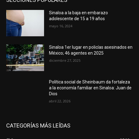
Sinaloa a la baja en embarazo
adolescente de 15 a 19 años
mayo 16, 2024
Sinaloa 1er lugar en policías asesinados en
México; 46 agentes en 2025
diciembre 27, 2025
Política social de Sheinbaum da fortaleza
a la economía familiar en Sinaloa: Juan de
Dios
abril 22, 2026
CATEGORÍAS MÁS LEÍDAS