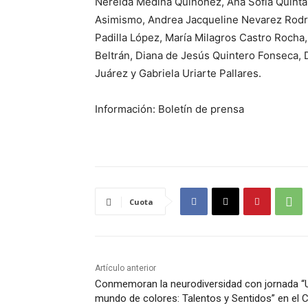
Nereida Medina Quiñonez, Ana Sofía Quinta
Asimismo, Andrea Jacqueline Nevarez Rodrí
Padilla López, María Milagros Castro Rocha
Beltrán, Diana de Jesús Quintero Fonseca,
Juárez y Gabriela Uriarte Pallares.
Información: Boletín de prensa
Cuota
Artículo anterior
Conmemoran la neurodiversidad con jornada “
mundo de colores: Talentos y Sentidos” en el