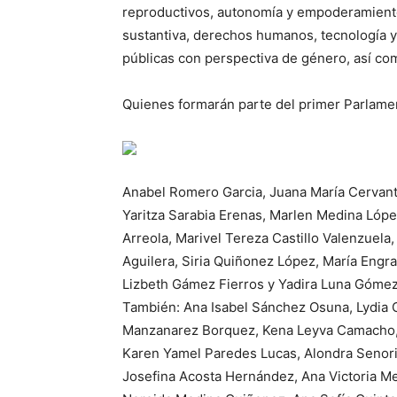
reproductivos, autonomía y empoderamiento 
sustantiva, derechos humanos, tecnología y
públicas con perspectiva de género, así com
Quienes formarán parte del primer Parlame
Anabel Romero Garcia, Juana María Cervant
Yaritza Sarabia Erenas, Marlen Medina Lópe
Arreola, Marivel Tereza Castillo Valenzuela
Aguilera, Siria Quiñonez López, María Engra
Lizbeth Gámez Fierros y Yadira Luna Gómez
También: Ana Isabel Sánchez Osuna, Lydia 
Manzanarez Borquez, Kena Leyva Camacho, 
Karen Yamel Paredes Lucas, Alondra Senorin
Josefina Acosta Hernández, Ana Victoria Me