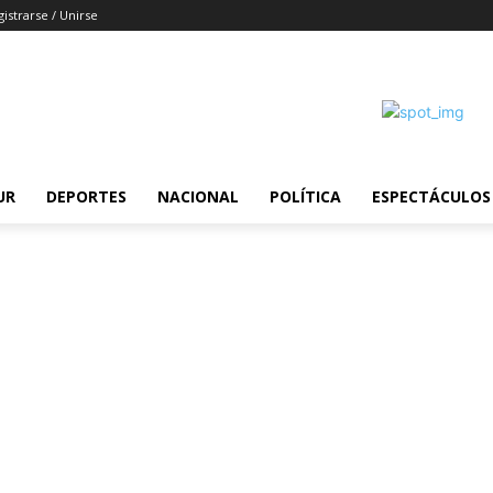
istrarse / Unirse
UR
DEPORTES
NACIONAL
POLÍTICA
ESPECTÁCULOS