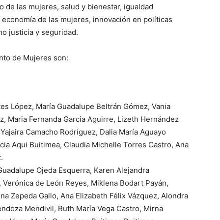
de las mujeres, salud y bienestar, igualdad
 economía de las mujeres, innovación en políticas
o justicia y seguridad.
nto de Mujeres son:
es López, María Guadalupe Beltrán Gómez, Vania
z, Maria Fernanda Garcia Aguirre, Lizeth Hernández
, Yajaira Camacho Rodríguez, Dalia María Aguayo
cia Aqui Buitimea, Claudia Michelle Torres Castro, Ana
.
Guadalupe Ojeda Esquerra, Karen Alejandra
Verónica de León Reyes, Miklena Bodart Payán,
a Zepeda Gallo, Ana Elizabeth Félix Vázquez, Alondra
ndoza Mendivil, Ruth María Vega Castro, Mirna