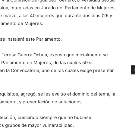
naloa, integradas en Jurado del Parlamento de Mujeres,
e marzo, a las 40 mujeres que durante dos días (26 y
rlamento de Mujeres.
se instalará este Parlamento.
a Teresa Guerra Ochoa, expuso que inicialmente se
l Parlamento de Mujeres, de las cuales 59 sí
en la Convocatoria, uno de los cuales exige presentar
quisitos, agregó, se les evalúo el dominio del tema, la
samiento, y presentación de soluciones.
elección, buscando siempre que no hubiese
os grupos de mayor vulnerabilidad.