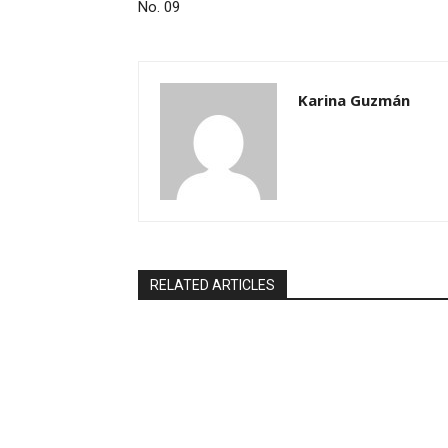
No. 09
Karina Guzmán
RELATED ARTICLES