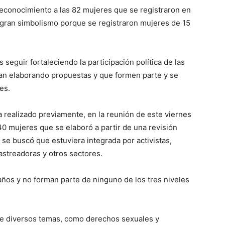
 reconocimiento a las 82 mujeres que se registraron en
n gran simbolismo porque se registraron mujeres de 15
 seguir fortaleciendo la participación política de las
gan elaborando propuestas y que formen parte y se
es.
 realizado previamente, en la reunión de este viernes
40 mujeres que se elaboró a partir de una revisión
se buscó que estuviera integrada por activistas,
astreadoras y otros sectores.
años y no forman parte de ninguno de los tres niveles
re diversos temas, como derechos sexuales y