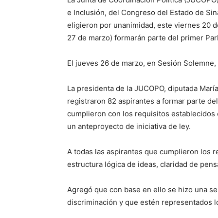
e Inclusión, del Congreso del Estado de Si
eligieron por unanimidad, este viernes 20 d
27 de marzo) formarán parte del primer Pa
El jueves 26 de marzo, en Sesión Solemne, 
La presidenta de la JUCOPO, diputada Marí
registraron 82 aspirantes a formar parte de
cumplieron con los requisitos establecidos 
un anteproyecto de iniciativa de ley.
A todas las aspirantes que cumplieron los re
estructura lógica de ideas, claridad de pen
Agregó que con base en ello se hizo una s
discriminación y que estén representados l