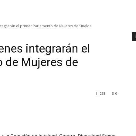
integrarán el primer Parlamento de Mujeres de Sinaloa
enes integrarán el
o de Mujeres de
298
0
 y la Comisión de Igualdad, Género, Diversidad Sexual