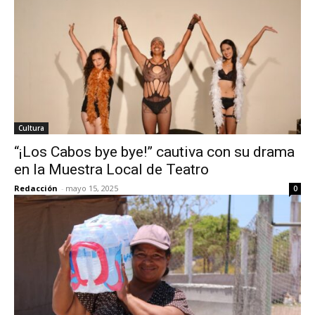
Cultura
“¡Los Cabos bye bye!” cautiva con su drama
en la Muestra Local de Teatro
Redacción
-
mayo 15, 2025
0