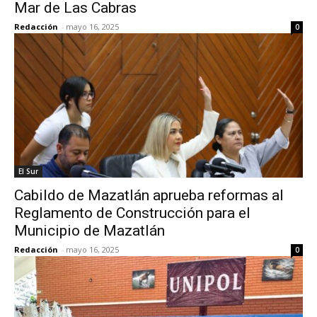
Mar de Las Cabras
Redacción
-
mayo 16, 2025
0
El Sur
Cabildo de Mazatlán aprueba reformas al
Reglamento de Construcción para el
Municipio de Mazatlán
Redacción
-
mayo 16, 2025
0