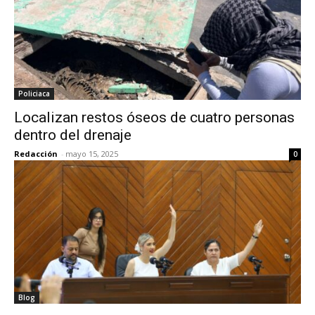
Policiaca
Localizan restos óseos de cuatro personas
dentro del drenaje
Redacción
-
mayo 15, 2025
0
Blog