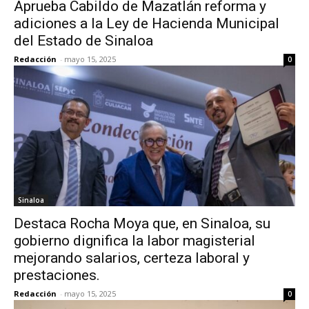
Aprueba Cabildo de Mazatlán reforma y
adiciones a la Ley de Hacienda Municipal
del Estado de Sinaloa
Redacción
-
mayo 15, 2025
0
Sinaloa
Destaca Rocha Moya que, en Sinaloa, su
gobierno dignifica la labor magisterial
mejorando salarios, certeza laboral y
prestaciones.
Redacción
-
mayo 15, 2025
0