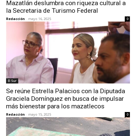
Mazatlán deslumbra con riqueza cultural a
la Secretaria de Turismo Federal
Redacción
-
mayo 16, 2025
0
El Sur
Se reúne Estrella Palacios con la Diputada
Graciela Domínguez en busca de impulsar
más bienestar para los mazatlecos
Redacción
-
mayo 15, 2025
0