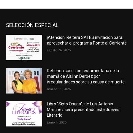
SELECCIÓN ESPECIAL
¡Atención! Reitera SATES invitación para
aprovechar el programa Ponte al Corriente
agosto 26, 2025
Detienen sucesión testamentaria de la
mamá de Aislinn Derbez por
irregularidades sobre su causa de muerte
marzo 11, 2026
Libro “Sixto Osuna”, de Luis Antonio
Martínez será presentado este Jueves
Literario
junio 4, 2025