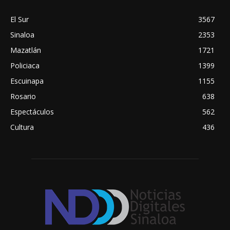
El Sur
3567
Sinaloa
2353
Mazatlán
1721
Policiaca
1399
Escuinapa
1155
Rosario
638
Espectáculos
562
Cultura
436