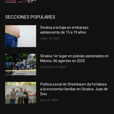
SECCIONES POPULARES
Sinaloa a la baja en embarazo
adolescente de 15 a 19 años
mayo 16, 2024
Sinaloa 1er lugar en policías asesinados en
México; 46 agentes en 2025
diciembre 27, 2025
Política social de Sheinbaum da fortaleza
a la economía familiar en Sinaloa: Juan de
Dios
abril 22, 2026