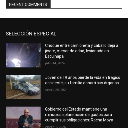
RECENT COMMENTS
SELECCIÓN ESPECIAL
Choque entre camioneta y caballo deja a
jinete, menor de edad, lesionado en
Escuinapa
julio 14, 2024
Joven de 19 años pierde la vida en trágico
accidente; su familia donará sus órganos
enero 26, 2024
Gobierno del Estado mantiene una
minuciosa planeación de gastos para
cumplir sus obligaciones: Rocha Moya
enero 5, 2026