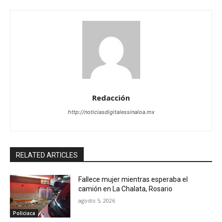
Redacción
http://noticiasdigitalessinaloa.mx
RELATED ARTICLES
Fallece mujer mientras esperaba el
camión en La Chalata, Rosario
agosto 5, 2026
Policiaca