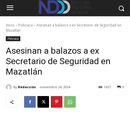
Inicio
Policiaca
Asesinan a balazos a ex Secretario de Seguridad en
Mazatlán
Policiaca
Asesinan a balazos a ex
Secretario de Seguridad en
Mazatlán
By
Redacción
noviembre 24, 2024
1637
0