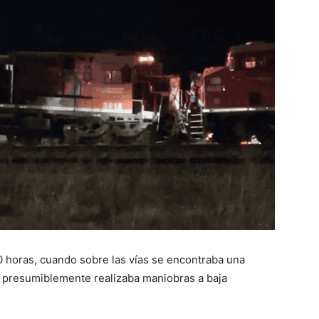
0 horas, cuando sobre las vías se encontraba una
l presumiblemente realizaba maniobras a baja