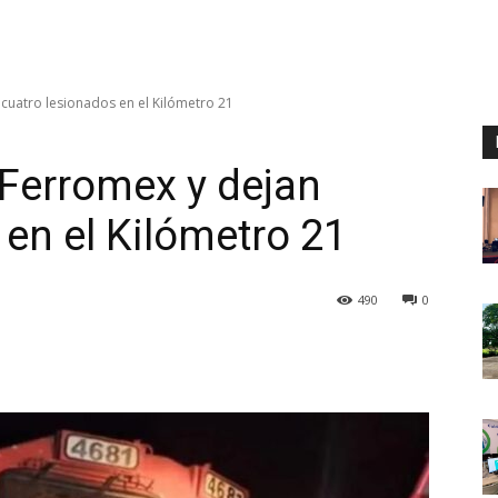
cuatro lesionados en el Kilómetro 21
Ferromex y dejan
 en el Kilómetro 21
490
0