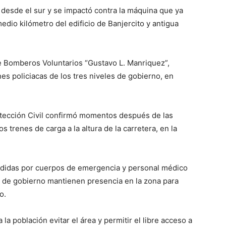
desde el sur y se impactó contra la máquina que ya
edio kilómetro del edificio de Banjercito y antigua
e Bomberos Voluntarios “Gustavo L. Manriquez”,
es policiacas de los tres niveles de gobierno, en
rotección Civil confirmó momentos después de las
s trenes de carga a la altura de la carretera, en la
ndidas por cuerpos de emergencia y personal médico
es de gobierno mantienen presencia en la zona para
o.
a población evitar el área y permitir el libre acceso a