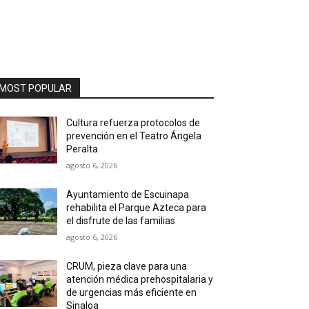
MOST POPULAR
Cultura refuerza protocolos de
prevención en el Teatro Ángela
Peralta
agosto 6, 2026
Ayuntamiento de Escuinapa
rehabilita el Parque Azteca para
el disfrute de las familias
agosto 6, 2026
CRUM, pieza clave para una
atención médica prehospitalaria y
de urgencias más eficiente en
Sinaloa