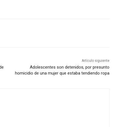
Artículo siguiente
de
Adolescentes son detenidos, por presunto
homicidio de una mujer que estaba tendiendo ropa