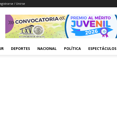
egistrarse / Unirse
UR
DEPORTES
NACIONAL
POLÍTICA
ESPECTÁCULOS