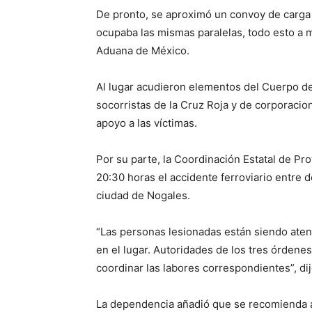
De pronto, se aproximó un convoy de carga 
ocupaba las mismas paralelas, todo esto a m
Aduana de México.
Al lugar acudieron elementos del Cuerpo d
socorristas de la Cruz Roja y de corporacion
apoyo a las víctimas.
Por su parte, la Coordinación Estatal de P
20:30 horas el accidente ferroviario entre do
ciudad de Nogales.
“Las personas lesionadas están siendo ate
en el lugar. Autoridades de los tres órden
coordinar las labores correspondientes”, dij
La dependencia añadió que se recomienda a l