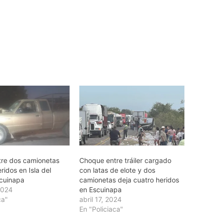
re dos camionetas
Choque entre tráiler cargado
eridos en Isla del
con latas de elote y dos
cuinapa
camionetas deja cuatro heridos
2024
en Escuinapa
ca"
abril 17, 2024
En "Policiaca"