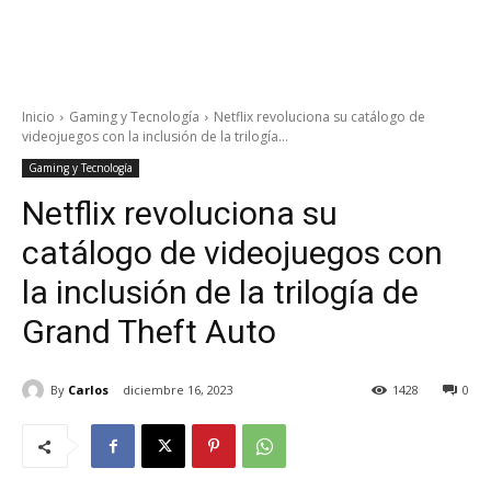
Inicio
Gaming y Tecnología
Netflix revoluciona su catálogo de
videojuegos con la inclusión de la trilogía...
Gaming y Tecnología
Netflix revoluciona su
catálogo de videojuegos con
la inclusión de la trilogía de
Grand Theft Auto
By
Carlos
diciembre 16, 2023
1428
0