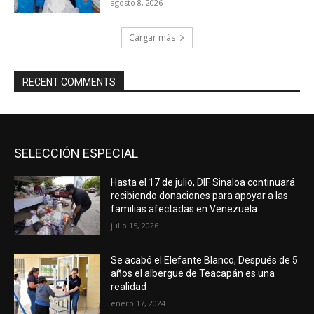
agosto 8, 2026
Cargar más
RECENT COMMENTS
SELECCIÓN ESPECIAL
Hasta el 17 de julio, DIF Sinaloa continuará
recibiendo donaciones para apoyar a las
familias afectadas en Venezuela
julio 15, 2026
Se acabó el Elefante Blanco, Después de 5
años el albergue de Teacapán es una
realidad
enero 17, 2024