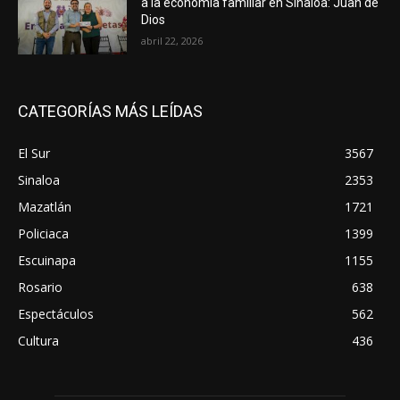
a la economía familiar en Sinaloa: Juan de
Dios
abril 22, 2026
CATEGORÍAS MÁS LEÍDAS
El Sur
3567
Sinaloa
2353
Mazatlán
1721
Policiaca
1399
Escuinapa
1155
Rosario
638
Espectáculos
562
Cultura
436