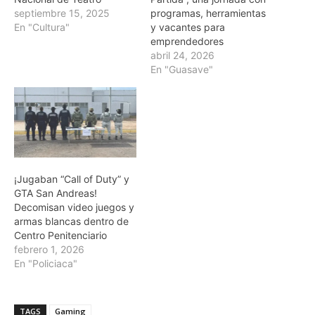
septiembre 15, 2025
programas, herramientas
En "Cultura"
y vacantes para
emprendedores
abril 24, 2026
En "Guasave"
¡Jugaban “Call of Duty” y
GTA San Andreas!
Decomisan video juegos y
armas blancas dentro de
Centro Penitenciario
febrero 1, 2026
En "Policiaca"
TAGS
Gaming