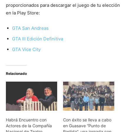
proporcionados para descargar el juego de tu elección
en la Play Store:
GTA San Andreas
GTA III Edición Definitiva
GTA Vice City
Relacionado
Habrá Encuentro con
Con éxito se lleva a cabo
Actores de la Compañía
en Guasave “Punto de
Nacional de Teatro
Partida”, una jornada con