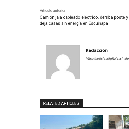
Artículo anterior
Camión jala cableado eléctrico, derriba poste y
deja casas sin energía en Escuinapa
Redacción
http://noticiasdigitalessinal
RELATED ARTICLES