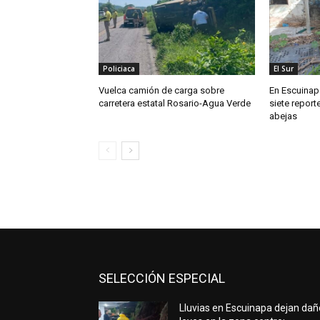
Policiaca
El Sur
Vuelca camión de carga sobre
En Escuinapa
carretera estatal Rosario-Agua Verde
siete repor
abejas
SELECCIÓN ESPECIAL
Lluvias en Escuinapa dejan da