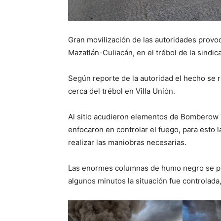
Gran movilización de las autoridades provocó
Mazatlán-Culiacán, en el trébol de la sindica
Según reporte de la autoridad el hecho se r
cerca del trébol en Villa Unión.
Al sitio acudieron elementos de Bomberow 
enfocaron en controlar el fuego, para esto l
realizar las maniobras necesarias.
Las enormes columnas de humo negro se pod
algunos minutos la situación fue controlada,