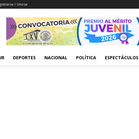
istrarse / Unirse
UR
DEPORTES
NACIONAL
POLÍTICA
ESPECTÁCULOS