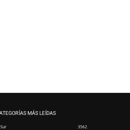
ATEGORÍAS MÁS LEÍDAS
 Sur
3562