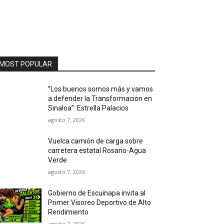
MOST POPULAR
”Los buenos somos más y vamos
a defender la Transformación en
Sinaloa”: Estrella Palacios
agosto 7, 2026
Vuelca camión de carga sobre
carretera estatal Rosario-Agua
Verde
agosto 7, 2026
Gobierno de Escuinapa invita al
Primer Visoreo Deportivo de Alto
Rendimiento
agosto 7, 2026