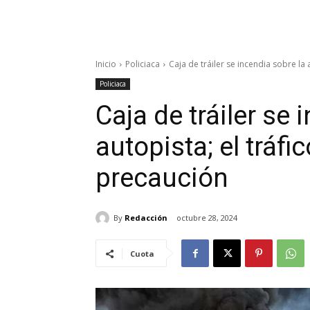
Inicio
Policiaca
Caja de tráiler se incendia sobre la a
Policiaca
Caja de tráiler se 
autopista; el tráfi
precaución
By
Redacción
octubre 28, 2024
Cuota