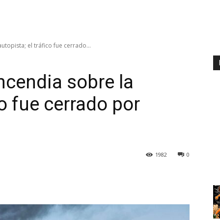
utopista; el tráfico fue cerrado...
incendia sobre la
co fue cerrado por
1982
0