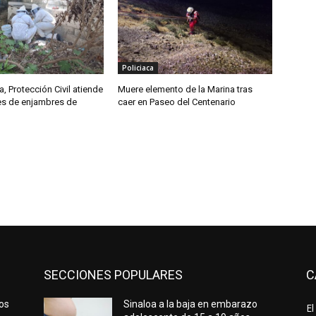
Policiaca
, Protección Civil atiende
Muere elemento de la Marina tras
tes de enjambres de
caer en Paseo del Centenario
SECCIONES POPULARES
C
ños
Sinaloa a la baja en embarazo
El