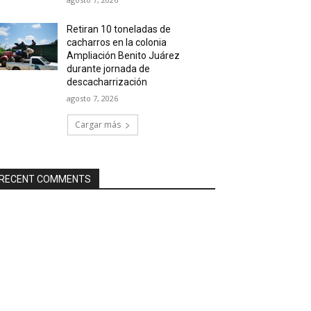
Retiran 10 toneladas de
cacharros en la colonia
Ampliación Benito Juárez
durante jornada de
descacharrización
agosto 7, 2026
Cargar más
RECENT COMMENTS