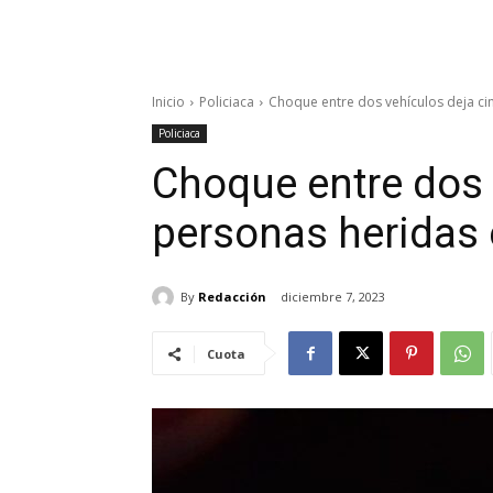
Inicio
Policiaca
Choque entre dos vehículos deja ci
Policiaca
Choque entre dos 
personas heridas
By
Redacción
diciembre 7, 2023
Cuota