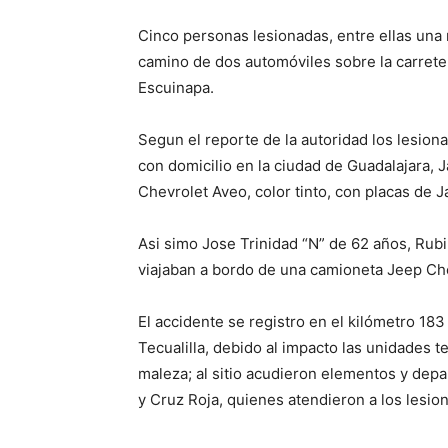
Cinco personas lesionadas, entre ellas una 
camino de dos automóviles sobre la carreter
Escuinapa.
Segun el reporte de la autoridad los lesion
con domicilio en la ciudad de Guadalajara, 
Chevrolet Aveo, color tinto, con placas de Ja
Asi simo Jose Trinidad “N” de 62 años, Rubi
viajaban a bordo de una camioneta Jeep Che
El accidente se registro en el kilómetro 183
Tecualilla, debido al impacto las unidades t
maleza; al sitio acudieron elementos y dep
y Cruz Roja, quienes atendieron a los lesion