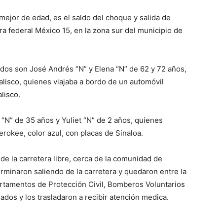
mejor de edad, es el saldo del choque y salida de
a federal México 15, en la zona sur del municipio de
ados son José Andrés “N” y Elena “N” de 62 y 72 años,
Jalisco, quienes viajaba a bordo de un automóvil
lisco.
 “N” de 35 años y Yuliet “N” de 2 años, quienes
rokee, color azul, con placas de Sinaloa.
 de la carretera libre, cerca de la comunidad de
erminaron saliendo de la carretera y quedaron entre la
artamentos de Protección Civil, Bomberos Voluntarios
ados y los trasladaron a recibir atención medica.