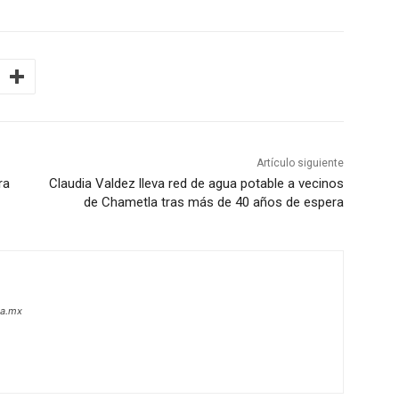
Artículo siguiente
ra
Claudia Valdez lleva red de agua potable a vecinos
de Chametla tras más de 40 años de espera
oa.mx