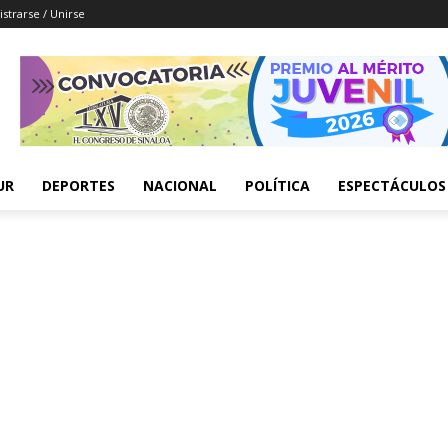
istrarse / Unirse
UR
DEPORTES
NACIONAL
POLÍTICA
ESPECTÁCULOS