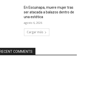
En Escuinapa, muere mujer tras
ser atacada a balazos dentro de
una estética
agosto 6, 2026
Cargar más
RECENT COMMENTS