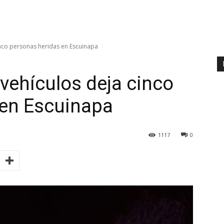
nco personas heridas en Escuinapa
vehículos deja cinco
 en Escuinapa
1117
0