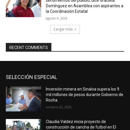
sentimientos del pueblo, dice Graciela
Domínguez en Asamblea con aspirantes a
la Coordinación Estatal
agosto 9, 2026
Cargar más
RECENT COMMENTS
SELECCIÓN ESPECIAL
Inversión minera en Sinaloa supera los 9
mil millones de pesos durante Gobierno de
Rocha
octubre 22, 2025
Claudia Valdez inicia proyecto de
construcción de cancha de futbol en El