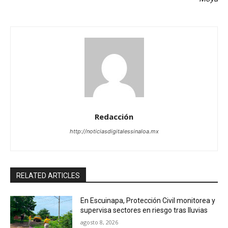
Redacción
http://noticiasdigitalessinaloa.mx
RELATED ARTICLES
En Escuinapa, Protección Civil monitorea y
supervisa sectores en riesgo tras lluvias
agosto 8, 2026