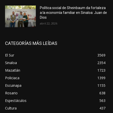
Política social de Sheinbaum da fortaleza
a la economía familiar en Sinaloa: Juan de
Dios
abril 22, 2026
CATEGORÍAS MÁS LEÍDAS
El Sur
3569
Sinaloa
2354
Mazatlán
1723
Policiaca
1399
Escuinapa
1155
Rosario
638
Espectáculos
563
Cultura
437