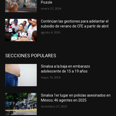
Pozole
enero 27, 2024
Continúan las gestiones para adelantar el
subsidio de verano de CFE a partir de abril
agosto 4, 2026
SECCIONES POPULARES
Sinaloa a la baja en embarazo
adolescente de 15 a 19 años
mayo 16, 2024
Sinaloa 1er lugar en policías asesinados en
México; 46 agentes en 2025
diciembre 27, 2025