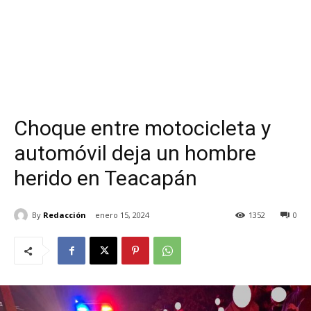
Choque entre motocicleta y
automóvil deja un hombre
herido en Teacapán
By
Redacción
enero 15, 2024
1352
0