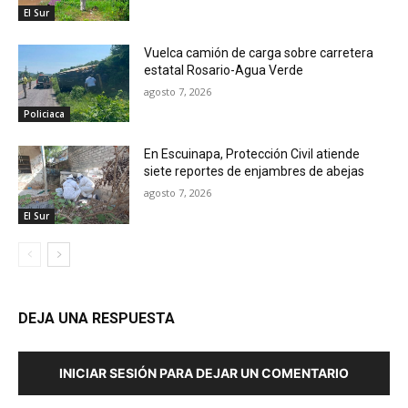
El Sur
Vuelca camión de carga sobre carretera
estatal Rosario-Agua Verde
agosto 7, 2026
Policiaca
En Escuinapa, Protección Civil atiende
siete reportes de enjambres de abejas
agosto 7, 2026
El Sur
DEJA UNA RESPUESTA
INICIAR SESIÓN PARA DEJAR UN COMENTARIO