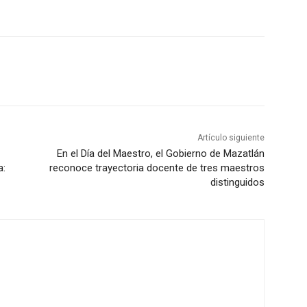
Artículo siguiente
En el Día del Maestro, el Gobierno de Mazatlán
a:
reconoce trayectoria docente de tres maestros
distinguidos