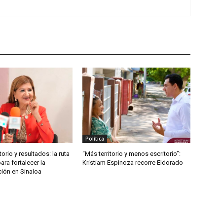
Política
torio y resultados: la ruta
“Más territorio y menos escritorio”:
ra fortalecer la
Kristiam Espinoza recorre Eldorado
ión en Sinaloa