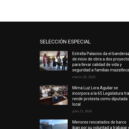
SELECCIÓN ESPECIAL
Estrella Palacios da el bandera
de inicio de obra a dos proyect
para llevar calidad de vida y
seguridad a familias mazatlec
marzo 20, 2026
Mirna Luz Lora Aguilar se
incorpora a la 65 Legislatura tr
rendir protesta como diputada
local
julio 21, 2026
Menores rescatados de barco
iban por su voluntad a trabajar