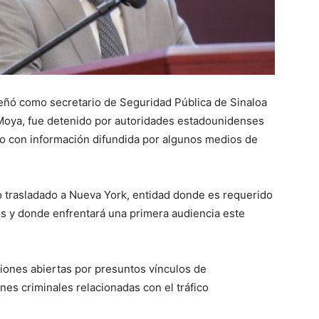
ñó como secretario de Seguridad Pública de Sinaloa
Moya, fue detenido por autoridades estadounidenses
do con información difundida por algunos medios de
do trasladado a Nueva York, entidad donde es requerido
s y donde enfrentará una primera audiencia este
iones abiertas por presuntos vínculos de
es criminales relacionadas con el tráfico