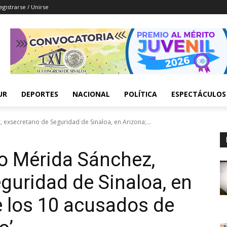
egistrarse / Unirse
UR
DEPORTES
NACIONAL
POLÍTICA
ESPECTÁCULOS
exsecretario de Seguridad de Sinaloa, en Arizona;...
o Mérida Sánchez,
eguridad de Sinaloa, en
e los 10 acusados de