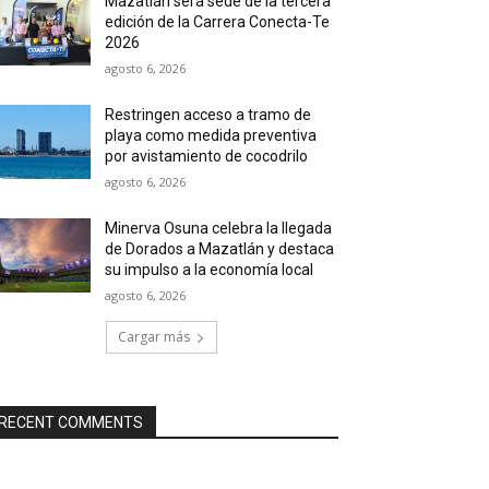
Mazatlán será sede de la tercera
edición de la Carrera Conecta-Te
2026
agosto 6, 2026
Restringen acceso a tramo de
playa como medida preventiva
por avistamiento de cocodrilo
agosto 6, 2026
Minerva Osuna celebra la llegada
de Dorados a Mazatlán y destaca
su impulso a la economía local
agosto 6, 2026
Cargar más
RECENT COMMENTS