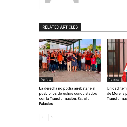
RELATED ARTICLES
Política
Política
La derecha no podrá arrebatarle al
Unidad, terri
pueblo los derechos conquistados
de Morena pa
con la Transformación: Estrella
Transformac
Palacios