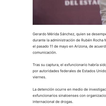
Gerardo Mérida Sánchez, quien se desempe
durante la administración de Rubén Rocha 
el pasado 11 de mayo en Arizona, de acuer
comunicación.
Tras su captura, el exfuncionario habría si
por autoridades federales de Estados Unido
viernes.
La detención ocurre en medio de investigac
exfuncionarios sinaloenses con organizacion
internacional de drogas.