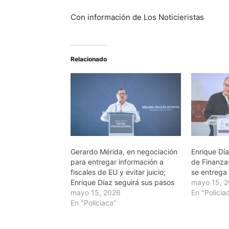
Con información de Los Noticieristas
Relacionado
Gerardo Mérida, en negociación
Enrique Dí
para entregar información a
de Finanza
fiscales de EU y evitar juicio;
se entrega
Enrique Díaz seguirá sus pasos
mayo 15, 
mayo 15, 2026
En "Policia
En "Policiaca"