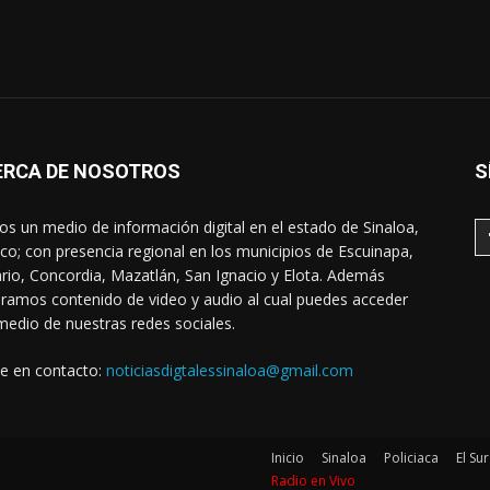
ERCA DE NOSOTROS
S
s un medio de información digital en el estado de Sinaloa,
co; con presencia regional en los municipios de Escuinapa,
rio, Concordia, Mazatlán, San Ignacio y Elota. Además
ramos contenido de video y audio al cual puedes acceder
medio de nuestras redes sociales.
e en contacto:
noticiasdigtalessinaloa@gmail.com
Inicio
Sinaloa
Policiaca
El Sur
Radio en Vivo