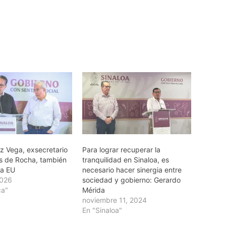
az Vega, exsecretario
Para lograr recuperar la
s de Rocha, también
tranquilidad en Sinaloa, es
 a EU
necesario hacer sinergia entre
2026
sociedad y gobierno: Gerardo
ca"
Mérida
noviembre 11, 2024
En "Sinaloa"