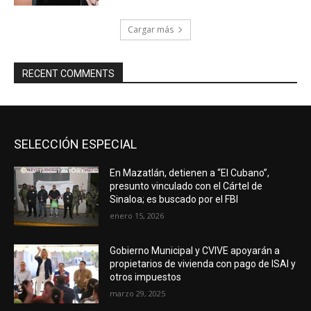
Cargar más
RECENT COMMENTS
SELECCIÓN ESPECIAL
En Mazatlán, detienen a “El Cubano”,
presunto vinculado con el Cártel de
Sinaloa; es buscado por el FBI
enero 15, 2026
Gobierno Municipal y CVIVE apoyarán a
propietarios de vivienda con pago de ISAI y
otros impuestos
marzo 29, 2025