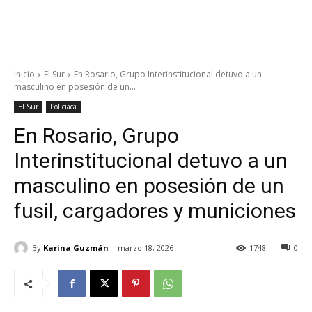
Inicio
El Sur
En Rosario, Grupo Interinstitucional detuvo a un
masculino en posesión de un...
El Sur
Policiaca
En Rosario, Grupo
Interinstitucional detuvo a un
masculino en posesión de un
fusil, cargadores y municiones
By
Karina Guzmán
marzo 18, 2026
1748
0