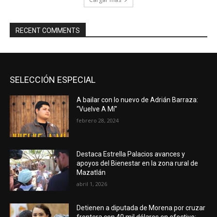
RECENT COMMENTS
SELECCIÓN ESPECIAL
A bailar con lo nuevo de Adrián Barraza:
“Vuelve A Mí”
febrero 28, 2024
Destaca Estrella Palacios avances y
apoyos del Bienestar en la zona rural de
Mazatlán
abril 1, 2026
Detienen a diputada de Morena por cruzar