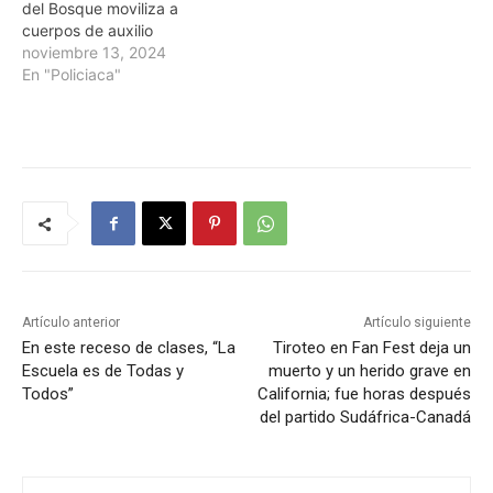
del Bosque moviliza a
cuerpos de auxilio
noviembre 13, 2024
En "Policiaca"
Artículo anterior
Artículo siguiente
En este receso de clases, “La
Tiroteo en Fan Fest deja un
Escuela es de Todas y
muerto y un herido grave en
Todos”
California; fue horas después
del partido Sudáfrica-Canadá