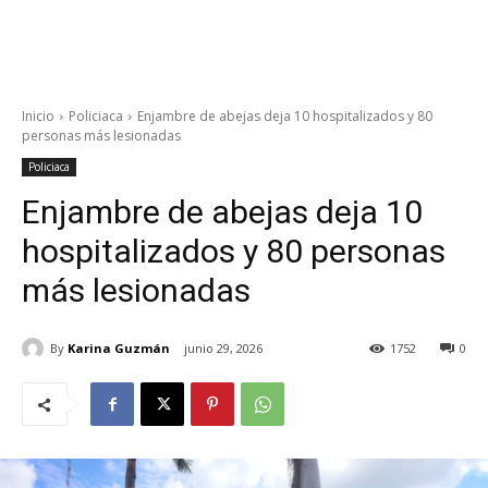
Inicio
Policiaca
Enjambre de abejas deja 10 hospitalizados y 80
personas más lesionadas
Policiaca
Enjambre de abejas deja 10
hospitalizados y 80 personas
más lesionadas
By
Karina Guzmán
junio 29, 2026
1752
0