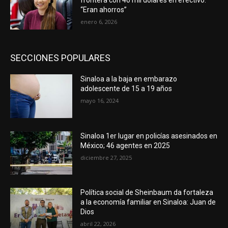
frontera con 40 mil dólares en efectivo:
“Eran ahorros”
enero 6, 2026
SECCIONES POPULARES
Sinaloa a la baja en embarazo
adolescente de 15 a 19 años
mayo 16, 2024
Sinaloa 1er lugar en policías asesinados en
México; 46 agentes en 2025
diciembre 27, 2025
Política social de Sheinbaum da fortaleza
a la economía familiar en Sinaloa: Juan de
Dios
abril 22, 2026