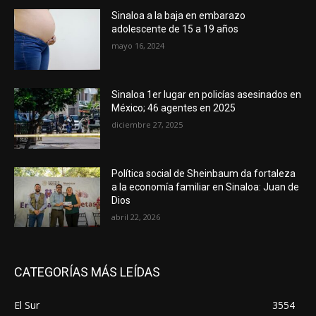
Sinaloa a la baja en embarazo
adolescente de 15 a 19 años
mayo 16, 2024
Sinaloa 1er lugar en policías asesinados en
México; 46 agentes en 2025
diciembre 27, 2025
Política social de Sheinbaum da fortaleza
a la economía familiar en Sinaloa: Juan de
Dios
abril 22, 2026
CATEGORÍAS MÁS LEÍDAS
El Sur
3554