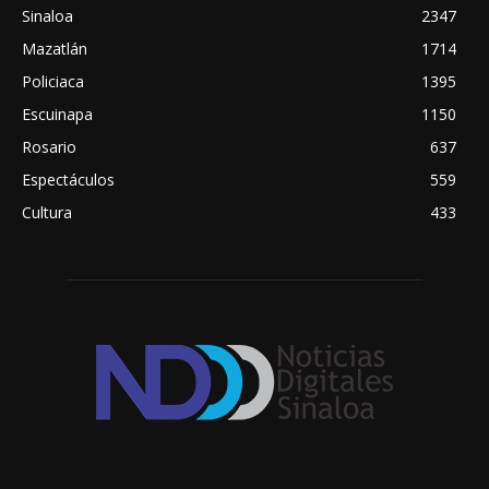
Sinaloa
2347
Mazatlán
1714
Policiaca
1395
Escuinapa
1150
Rosario
637
Espectáculos
559
Cultura
433