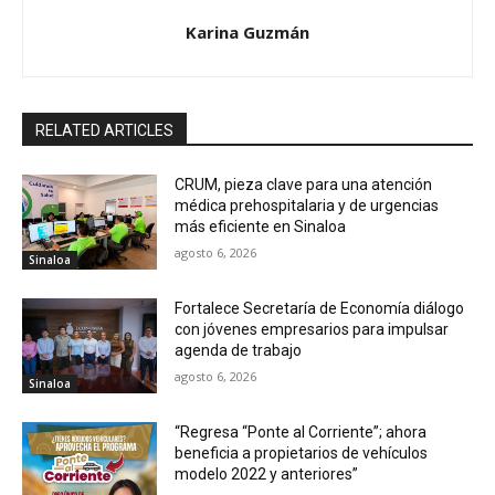
Karina Guzmán
RELATED ARTICLES
CRUM, pieza clave para una atención
médica prehospitalaria y de urgencias
más eficiente en Sinaloa
agosto 6, 2026
Sinaloa
Fortalece Secretaría de Economía diálogo
con jóvenes empresarios para impulsar
agenda de trabajo
agosto 6, 2026
Sinaloa
“Regresa “Ponte al Corriente”; ahora
beneficia a propietarios de vehículos
modelo 2022 y anteriores”