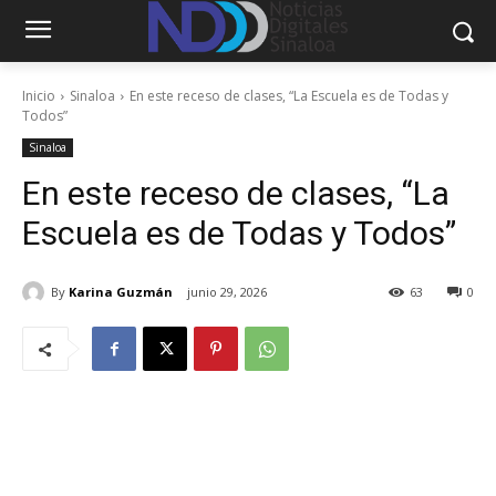
Inicio
Sinaloa
En este receso de clases, “La Escuela es de Todas y
Todos”
Sinaloa
En este receso de clases, “La
Escuela es de Todas y Todos”
By
Karina Guzmán
junio 29, 2026
63
0