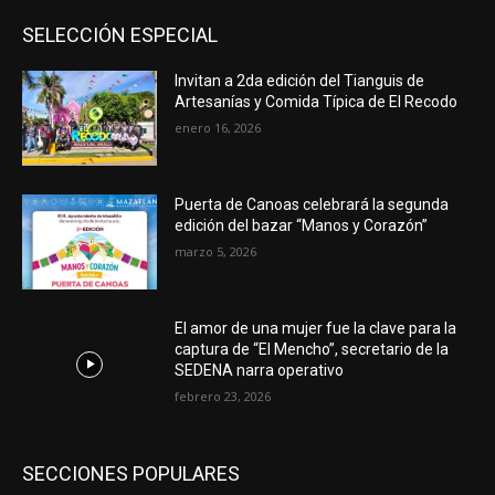
SELECCIÓN ESPECIAL
Invitan a 2da edición del Tianguis de
Artesanías y Comida Típica de El Recodo
enero 16, 2026
Puerta de Canoas celebrará la segunda
edición del bazar “Manos y Corazón”
marzo 5, 2026
El amor de una mujer fue la clave para la
captura de “El Mencho”, secretario de la
SEDENA narra operativo
febrero 23, 2026
SECCIONES POPULARES