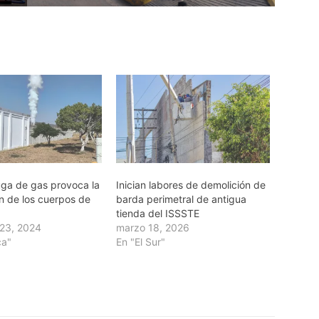
uga de gas provoca la
Inician labores de demolición de
n de los cuerpos de
barda perimetral de antigua
tienda del ISSSTE
23, 2024
marzo 18, 2026
ca"
En "El Sur"