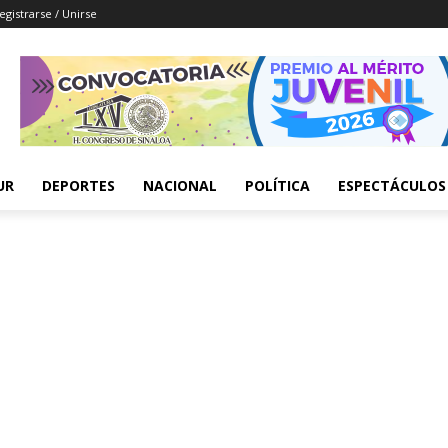
egistrarse / Unirse
UR
DEPORTES
NACIONAL
POLÍTICA
ESPECTÁCULOS