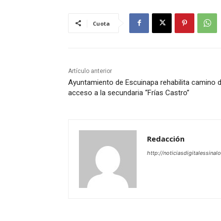
Cuota
Artículo anterior
Ayuntamiento de Escuinapa rehabilita camino 
acceso a la secundaria “Frías Castro”
Redacción
http://noticiasdigitalessinal