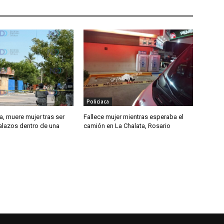
Policiaca
, muere mujer tras ser
Fallece mujer mientras esperaba el
alazos dentro de una
camión en La Chalata, Rosario