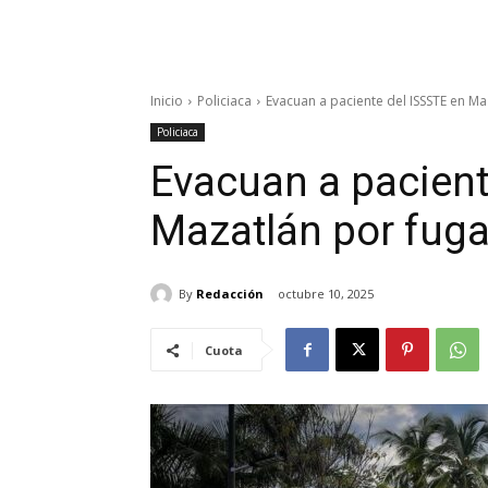
Inicio
Policiaca
Evacuan a paciente del ISSSTE en M
Policiaca
Evacuan a pacient
Mazatlán por fug
By
Redacción
octubre 10, 2025
Cuota