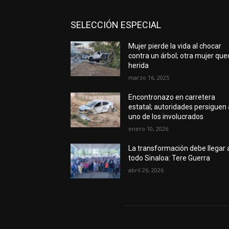
SELECCIÓN ESPECIAL
Mujer pierde la vida al chocar
contra un árbol; otra mujer qu
herida
marzo 16, 2025
Encontronazo en carretera
estatal; autoridades persiguen 
uno de los involucrados
enero 10, 2026
La transformación debe llegar 
todo Sinaloa: Tere Guerra
abril 26, 2026