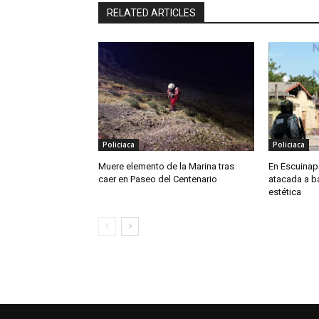
RELATED ARTICLES
Policiaca
Policiaca
Muere elemento de la Marina tras
En Escuinapa
caer en Paseo del Centenario
atacada a b
estética