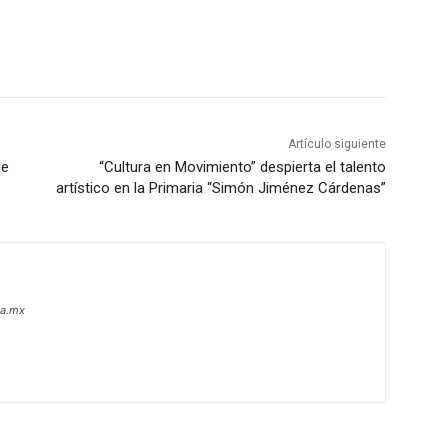
Artículo siguiente
de
“Cultura en Movimiento” despierta el talento
artístico en la Primaria “Simón Jiménez Cárdenas”
oa.mx