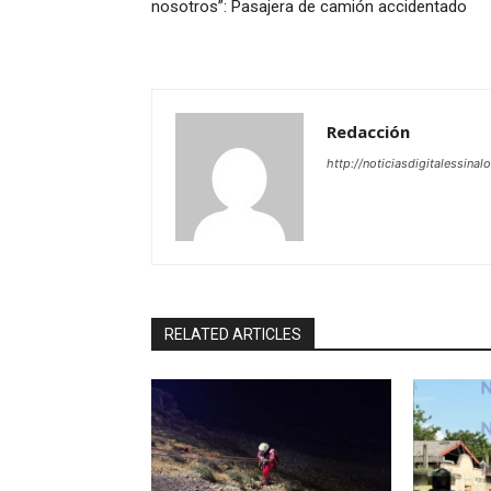
nosotros”: Pasajera de camión accidentado
Redacción
http://noticiasdigitalessinal
RELATED ARTICLES