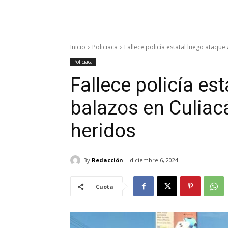
Inicio
Policiaca
Fallece policía estatal luego ataque
Policiaca
Fallece policía es
balazos en Culiac
heridos
By
Redacción
diciembre 6, 2024
Cuota