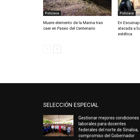
Policiaca
Policiaca
Muere elemento de la Marina tras
En Escuinapa
caer en Paseo del Centenario
atacada a b
estética
SELECCIÓN ESPECIAL
Gestionar mejores condiciones
laborales para docentes
federales del norte de Sinaloa,
compromiso del Gobernador