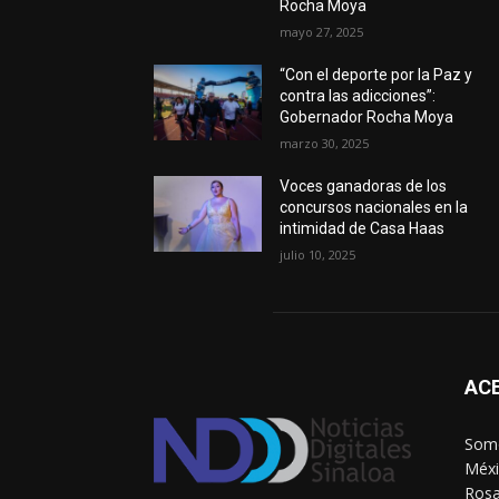
Rocha Moya
mayo 27, 2025
“Con el deporte por la Paz y
contra las adicciones”:
Gobernador Rocha Moya
marzo 30, 2025
Voces ganadoras de los
concursos nacionales en la
intimidad de Casa Haas
julio 10, 2025
AC
Somo
Méxi
Rosa