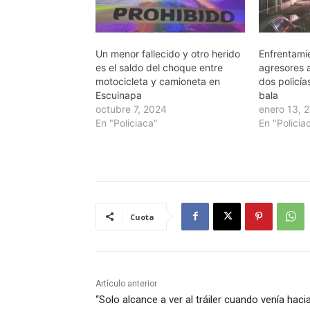
Un menor fallecido y otro herido
Enfrentami
es el saldo del choque entre
agresores 
motocicleta y camioneta en
dos policía
Escuinapa
bala
octubre 7, 2024
enero 13, 
En "Policiaca"
En "Policia
Cuota
Artículo anterior
“Solo alcance a ver al tráiler cuando venía haci