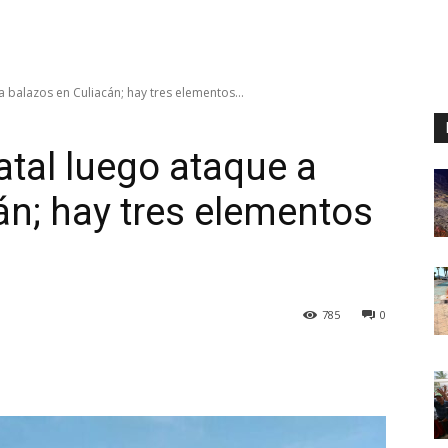
 a balazos en Culiacán; hay tres elementos...
tatal luego ataque a
án; hay tres elementos
785
0