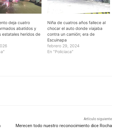
ento deja cuatro
Niña de cuatros años fallece al
armados abatidos y
chocar el auto donde viajaba
s estatales heridos de
contra un camión; era de
Escuinapa
2026
febrero 29, 2024
ca"
En "Policiaca"
Artículo siguiente
a
Merecen todo nuestro reconocimiento dice Rocha