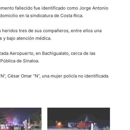
emento fallecido fue identificado como Jorge Antonio
domicilio en la sindicatura de Costa Rica.
 heridos tres de sus compañeros, entre ellos una
s y bajo atención médica.
lzada Aeropuerto, en Bachigualato, cerca de las
 Pública de Sinaloa.
 “N”, César Omar “N”, una mujer policía no identificada