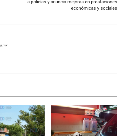
a policías y anuncia mejoras en prestaciones
económicas y sociales
oa.mx