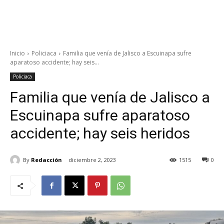
Inicio
Policiaca
Familia que venía de Jalisco a Escuinapa sufre
aparatoso accidente; hay seis...
Policiaca
Familia que venía de Jalisco a
Escuinapa sufre aparatoso
accidente; hay seis heridos
By
Redacción
diciembre 2, 2023
1515
0