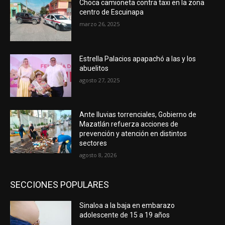
Choca camioneta contra taxi en la zona
centro de Escuinapa
marzo 26, 2025
Estrella Palacios apapachó a las y los
abuelitos
agosto 27, 2025
Ante lluvias torrenciales, Gobierno de
Mazatlán refuerza acciones de
prevención y atención en distintos
sectores
agosto 8, 2026
SECCIONES POPULARES
Sinaloa a la baja en embarazo
adolescente de 15 a 19 años