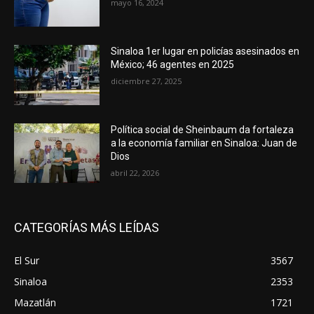
mayo 16, 2024
Sinaloa 1er lugar en policías asesinados en
México; 46 agentes en 2025
diciembre 27, 2025
Política social de Sheinbaum da fortaleza
a la economía familiar en Sinaloa: Juan de
Dios
abril 22, 2026
CATEGORÍAS MÁS LEÍDAS
El Sur
3567
Sinaloa
2353
Mazatlán
1721