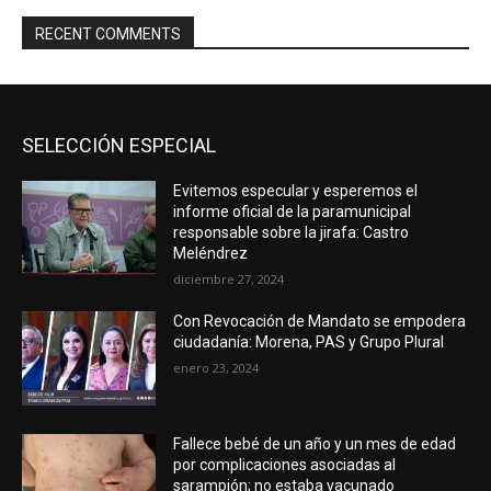
RECENT COMMENTS
SELECCIÓN ESPECIAL
Evitemos especular y esperemos el
informe oficial de la paramunicipal
responsable sobre la jirafa: Castro
Meléndrez
diciembre 27, 2024
Con Revocación de Mandato se empodera
ciudadanía: Morena, PAS y Grupo Plural
enero 23, 2024
Fallece bebé de un año y un mes de edad
por complicaciones asociadas al
sarampión; no estaba vacunado