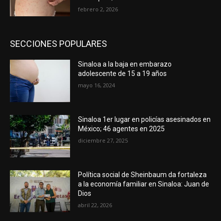
febrero 2, 2026
SECCIONES POPULARES
Sinaloa a la baja en embarazo
adolescente de 15 a 19 años
mayo 16, 2024
Sinaloa 1er lugar en policías asesinados en
México; 46 agentes en 2025
diciembre 27, 2025
Política social de Sheinbaum da fortaleza
a la economía familiar en Sinaloa: Juan de
Dios
abril 22, 2026