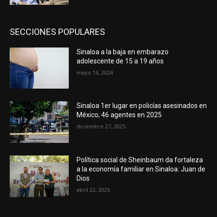
SECCIONES POPULARES
Sinaloa a la baja en embarazo
adolescente de 15 a 19 años
mayo 16, 2024
Sinaloa 1er lugar en policías asesinados en
México; 46 agentes en 2025
diciembre 27, 2025
Política social de Sheinbaum da fortaleza
a la economía familiar en Sinaloa: Juan de
Dios
abril 22, 2026