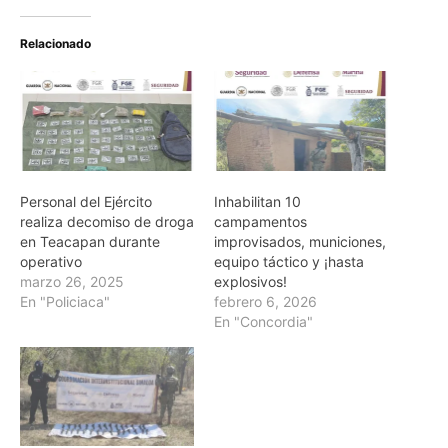
Relacionado
Personal del Ejército
Inhabilitan 10
realiza decomiso de droga
campamentos
en Teacapan durante
improvisados, municiones,
operativo
equipo táctico y ¡hasta
marzo 26, 2025
explosivos!
En "Policiaca"
febrero 6, 2026
En "Concordia"