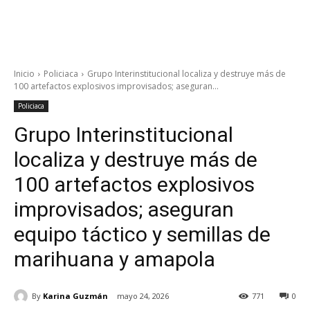
Inicio
Policiaca
Grupo Interinstitucional localiza y destruye más de
100 artefactos explosivos improvisados; aseguran...
Policiaca
Grupo Interinstitucional
localiza y destruye más de
100 artefactos explosivos
improvisados; aseguran
equipo táctico y semillas de
marihuana y amapola
By
Karina Guzmán
mayo 24, 2026
771
0