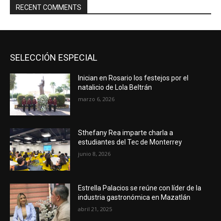
RECENT COMMENTS
SELECCIÓN ESPECIAL
Inician en Rosario los festejos por el
natalicio de Lola Beltrán
marzo 6, 2026
Sthefany Rea imparte charla a
estudiantes del Tec de Monterrey
junio 8, 2026
Estrella Palacios se reúne con líder de la
industria gastronómica en Mazatlán
abril 21, 2025