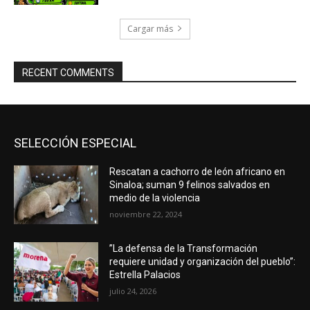
Cargar más
RECENT COMMENTS
SELECCIÓN ESPECIAL
Rescatan a cachorro de león africano en
Sinaloa; suman 9 felinos salvados en
medio de la violencia
noviembre 22, 2024
”La defensa de la Transformación
requiere unidad y organización del pueblo”:
Estrella Palacios
julio 24, 2026