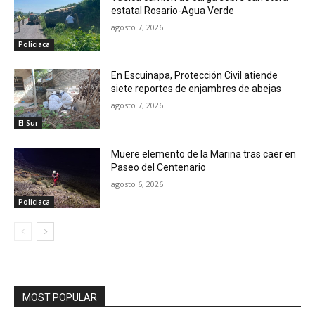
estatal Rosario-Agua Verde
agosto 7, 2026
Policiaca
En Escuinapa, Protección Civil atiende
siete reportes de enjambres de abejas
agosto 7, 2026
El Sur
Muere elemento de la Marina tras caer en
Paseo del Centenario
agosto 6, 2026
Policiaca
MOST POPULAR