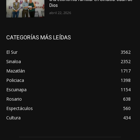
Dios
abril 22, 2026
CATEGORÍAS MÁS LEÍDAS
El Sur
3562
Sinaloa
2352
Mazatlán
1717
Policiaca
1398
Escuinapa
1154
Rosario
638
Espectáculos
560
Cultura
434