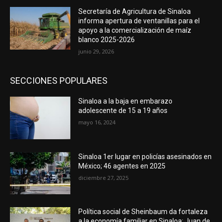
Secretaría de Agricultura de Sinaloa
informa apertura de ventanillas para el
apoyo a la comercialización de maíz
blanco 2025-2026
junio 29, 2026
SECCIONES POPULARES
Sinaloa a la baja en embarazo
adolescente de 15 a 19 años
mayo 16, 2024
Sinaloa 1er lugar en policías asesinados en
México; 46 agentes en 2025
diciembre 27, 2025
Política social de Sheinbaum da fortaleza
a la economía familiar en Sinaloa: Juan de