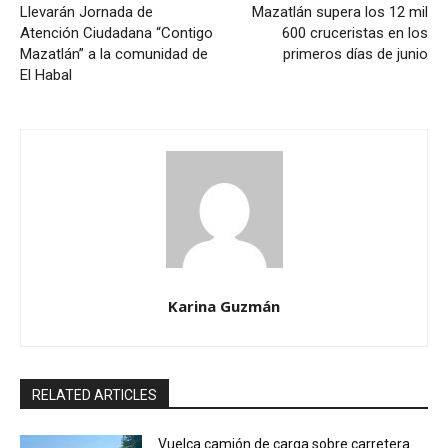
Llevarán Jornada de
Mazatlán supera los 12 mil
Atención Ciudadana “Contigo
600 cruceristas en los
Mazatlán” a la comunidad de
primeros días de junio
El Habal
Karina Guzmán
RELATED ARTICLES
Vuelca camión de carga sobre carretera