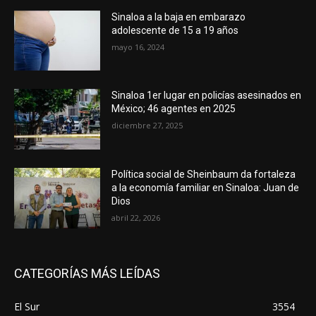
Sinaloa a la baja en embarazo
adolescente de 15 a 19 años
mayo 16, 2024
Sinaloa 1er lugar en policías asesinados en
México; 46 agentes en 2025
diciembre 27, 2025
Política social de Sheinbaum da fortaleza
a la economía familiar en Sinaloa: Juan de
Dios
abril 22, 2026
CATEGORÍAS MÁS LEÍDAS
El Sur
3554