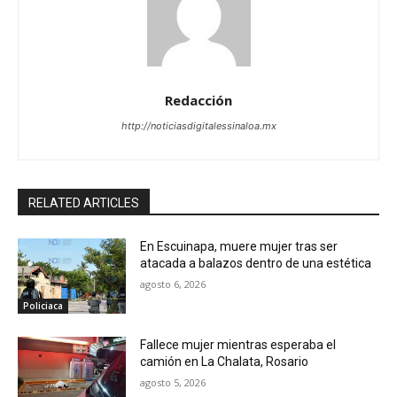
Redacción
http://noticiasdigitalessinaloa.mx
RELATED ARTICLES
En Escuinapa, muere mujer tras ser
atacada a balazos dentro de una estética
agosto 6, 2026
Policiaca
Fallece mujer mientras esperaba el
camión en La Chalata, Rosario
agosto 5, 2026