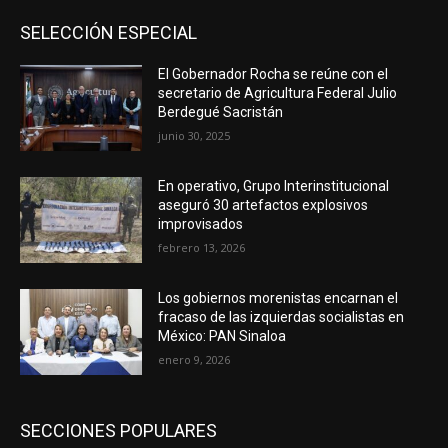
SELECCIÓN ESPECIAL
El Gobernador Rocha se reúne con el
secretario de Agricultura Federal Julio
Berdegué Sacristán
junio 30, 2025
En operativo, Grupo Interinstitucional
aseguró 30 artefactos explosivos
improvisados
febrero 13, 2026
Los gobiernos morenistas encarnan el
fracaso de las izquierdas socialistas en
México: PAN Sinaloa
enero 9, 2026
SECCIONES POPULARES