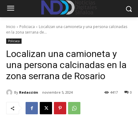
Inicio
Policiaca
Localizan una camioneta y una persona calcinadas
en la zona serrana de...
Policiaca
Localizan una camioneta y
una persona calcinadas en la
zona serrana de Rosario
By
Redacción
noviembre 5, 2024
4417
0