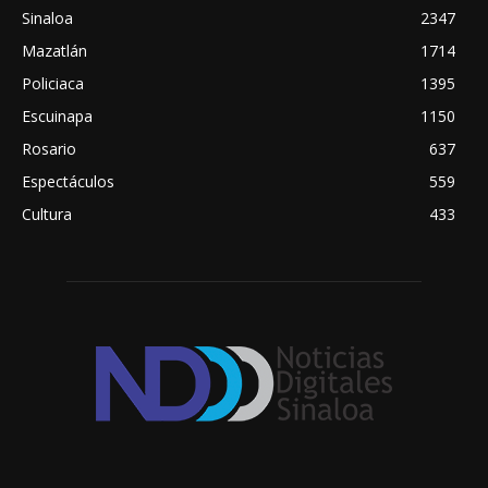
Sinaloa
2347
Mazatlán
1714
Policiaca
1395
Escuinapa
1150
Rosario
637
Espectáculos
559
Cultura
433