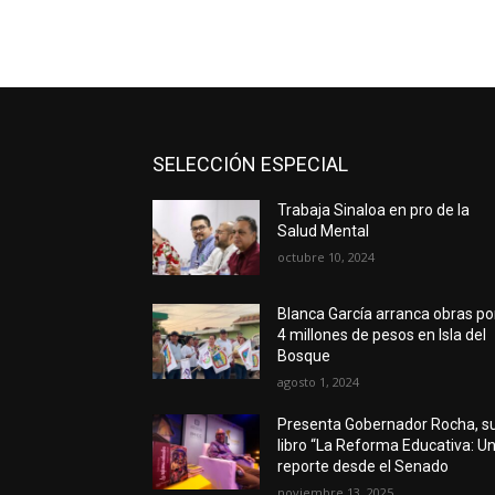
SELECCIÓN ESPECIAL
Trabaja Sinaloa en pro de la
Salud Mental
octubre 10, 2024
Blanca García arranca obras po
4 millones de pesos en Isla del
Bosque
agosto 1, 2024
Presenta Gobernador Rocha, s
libro “La Reforma Educativa: U
reporte desde el Senado
noviembre 13, 2025