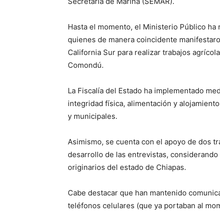
Secretaría de Marina (SEMAR).
Hasta el momento, el Ministerio Público ha 
quienes de manera coincidente manifestaron
California Sur para realizar trabajos agríco
Comondú.
La Fiscalía del Estado ha implementado medi
integridad física, alimentación y alojamient
y municipales.
Asimismo, se cuenta con el apoyo de dos trad
desarrollo de las entrevistas, considerando 
originarios del estado de Chiapas.
Cabe destacar que han mantenido comunicac
teléfonos celulares (que ya portaban al mo