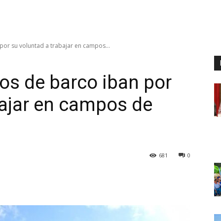
or su voluntad a trabajar en campos...
os de barco iban por
bajar en campos de
681
0