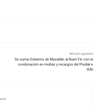
Artículo siguiente
Se suma Gobierno de Mazatlán al Buen Fin con la
condonación en multas y recargos del Predial e
ISAI
oa.mx