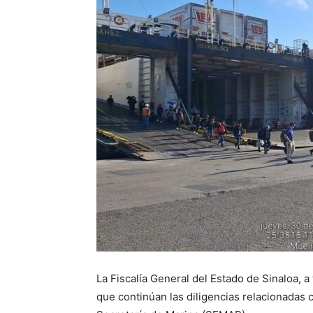
La Fiscalía General del Estado de Sinaloa, a
que continúan las diligencias relacionadas 