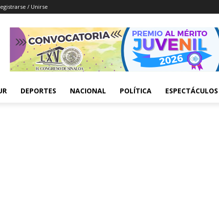
egistrarse / Unirse
UR
DEPORTES
NACIONAL
POLÍTICA
ESPECTÁCULOS