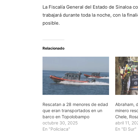
La Fiscalía General del Estado de Sinaloa c
trabajará durante toda la noche, con la fina
posible.
Relacionado
Rescatan a 28 menores de edad
Abraham, d
que eran transportados en un
minero res
barco en Topolobampo
Chele, Rosa
octubre 30, 2025
abril 11, 2
En "Policiaca"
En "El Sur"