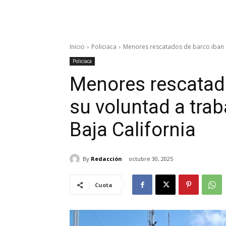
Inicio
Policiaca
Menores rescatados de barco iban p
Policiaca
Menores rescatad
su voluntad a tra
Baja California
By
Redacción
octubre 30, 2025
Cuota