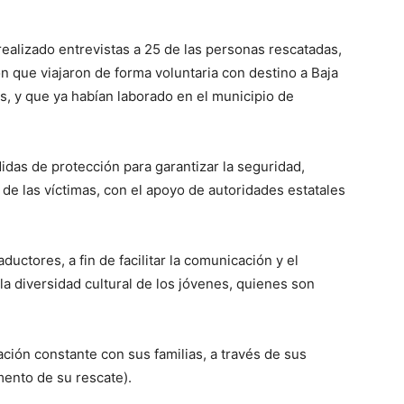
realizado entrevistas a 25 de las personas rescatadas,
 que viajaron de forma voluntaria con destino a Baja
las, y que ya habían laborado en el municipio de
das de protección para garantizar la seguridad,
o de las víctimas, con el apoyo de autoridades estatales
uctores, a fin de facilitar la comunicación y el
la diversidad cultural de los jóvenes, quienes son
ión constante con sus familias, a través de sus
mento de su rescate).