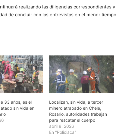
ontinuará realizando las diligencias correspondientes y
lidad de concluir con las entrevistas en el menor tiempo
e 33 años, es el
Localizan, sin vida, a tercer
catado sin vida en
minero atrapado en Chele,
rio
Rosario, autoridades trabajan
026
para rescatar el cuerpo
abril 8, 2026
En "Policiaca"