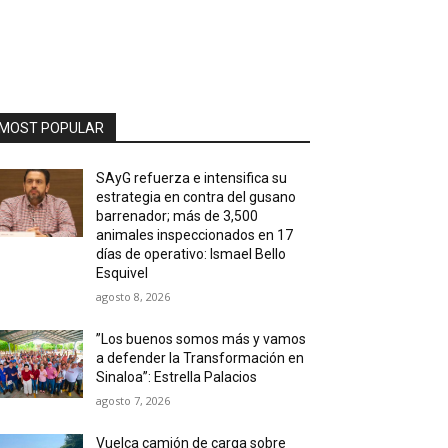
MOST POPULAR
SAyG refuerza e intensifica su
estrategia en contra del gusano
barrenador; más de 3,500
animales inspeccionados en 17
días de operativo: Ismael Bello
Esquivel
agosto 8, 2026
”Los buenos somos más y vamos
a defender la Transformación en
Sinaloa”: Estrella Palacios
agosto 7, 2026
Vuelca camión de carga sobre