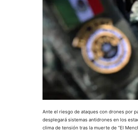
Ante el riesgo de ataques con drones por pa
desplegará sistemas antidrones en los esta
clima de tensión tras la muerte de “El Menc