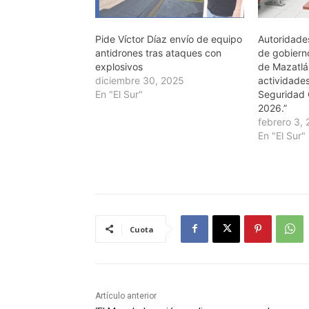
Pide Víctor Díaz envío de equipo
Autoridade
antidrones tras ataques con
de gobierno
explosivos
de Mazatlá
diciembre 30, 2025
actividades
En "El Sur"
Seguridad 
2026.”
febrero 3,
En "El Sur"
Cuota
Artículo anterior