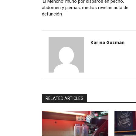
‘El Mencho’ murió por disparos en pecho,
abdomen y piernas; medios revelan acta de
defunción
Karina Guzmán
RELATED ARTICLES