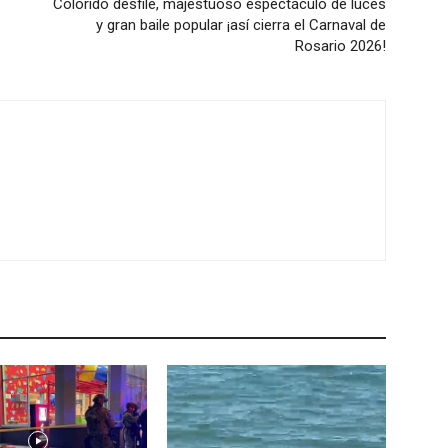
Colorido desfile, majestuoso espectáculo de luces
y gran baile popular ¡así cierra el Carnaval de
Rosario 2026!