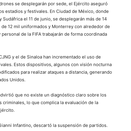
drones se desplegarán por sede, el Ejército aseguró
los estadios y festivales. En Ciudad de México, donde
y Sudáfrica el 11 de junio, se desplegarán más de 14
 de 12 mil uniformados y Monterrey con alrededor de
 y personal de la FIFA trabajarán de forma coordinada
 CJNG y el de Sinaloa han incrementado el uso de
ivales. Estos dispositivos, algunos con visión nocturna
dificados para realizar ataques a distancia, generando
ados Unidos.
dvirtió que no existe un diagnóstico claro sobre los
 criminales, lo que complica la evaluación de la
jército.
 Gianni Infantino, descartó la suspensión de partidos.