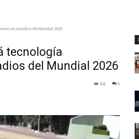
rones en estadios del Mundial 2026
á tecnología
adios del Mundial 2026
322
0