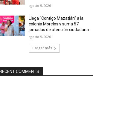
agosto 5, 2026
Llega “Contigo Mazatlán” a la
colonia Morelos y suma 57
jornadas de atención ciudadana
agosto 5, 2026
Cargar más
RECENT COMMENTS