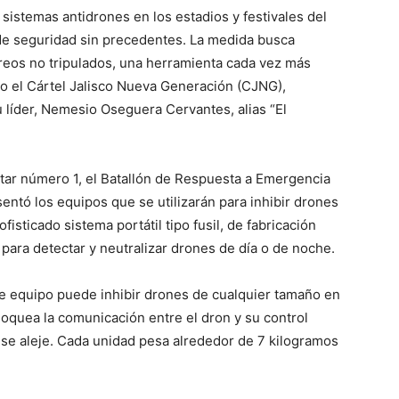
 sistemas antidrones en los estadios y festivales del
de seguridad sin precedentes. La medida busca
reos no tripulados, una herramienta cada vez más
mo el Cártel Jalisco Nueva Generación (CJNG),
 líder, Nemesio Oseguera Cervantes, alias “El
tar número 1, el Batallón de Respuesta a Emergencia
entó los equipos que se utilizarán para inhibir drones
fisticado sistema portátil tipo fusil, de fabricación
para detectar y neutralizar drones de día o de noche.
te equipo puede inhibir drones de cualquier tamaño en
bloquea la comunicación entre el dron y su control
 se aleje. Cada unidad pesa alrededor de 7 kilogramos