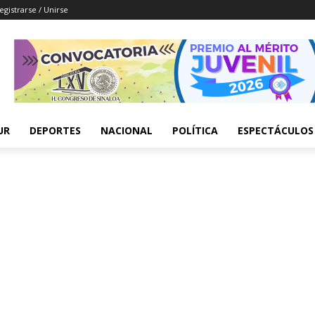
egistrarse / Unirse
UR
DEPORTES
NACIONAL
POLÍTICA
ESPECTÁCULOS