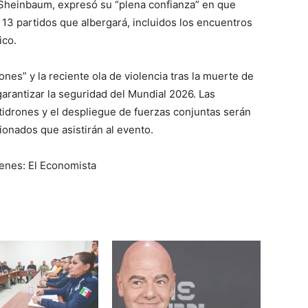
 Sheinbaum, expresó su “plena confianza” en que
 13 partidos que albergará, incluidos los encuentros
ico.
nes” y la reciente ola de violencia tras la muerte de
garantizar la seguridad del Mundial 2026. Las
tidrones y el despliegue de fuerzas conjuntas serán
cionados que asistirán al evento.
genes: El Economista