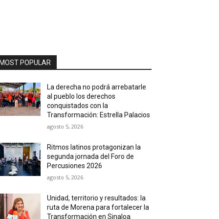
MOST POPULAR
La derecha no podrá arrebatarle
al pueblo los derechos
conquistados con la
Transformación: Estrella Palacios
agosto 5, 2026
Ritmos latinos protagonizan la
segunda jornada del Foro de
Percusiones 2026
agosto 5, 2026
Unidad, territorio y resultados: la
ruta de Morena para fortalecer la
Transformación en Sinaloa