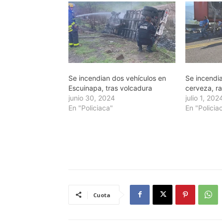
Se incendian dos vehículos en
Se incendia
Escuinapa, tras volcadura
cerveza, ra
junio 30, 2024
julio 1, 202
En "Policiaca"
En "Policia
Cuota