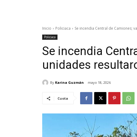
Inicio
Policiaca
Se incendia Central de Camiones; v
Policiaca
Se incendia Centr
unidades resulta
By
Karina Guzmán
mayo 18, 2026
Cuota