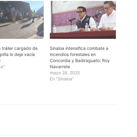
 tráiler cargado de
Sinaloa intensifica combate a
piña lo deja vacía
incendios forestales en
4
Concordia y Badiraguato: Roy
ca"
Navarrete
mayo 28, 2025
En "Sinaloa"