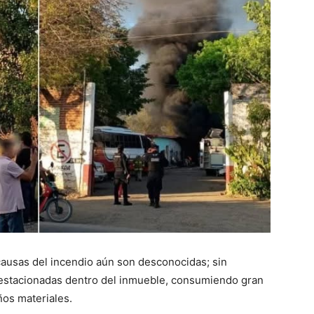
causas del incendio aún son desconocidas; sin
 estacionadas dentro del inmueble, consumiendo gran
ños materiales.