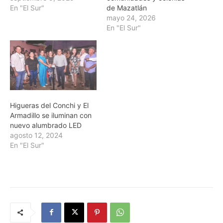
En "El Sur"
de Mazatlán
mayo 24, 2026
En "El Sur"
Higueras del Conchi y El
Armadillo se iluminan con
nuevo alumbrado LED
agosto 12, 2024
En "El Sur"