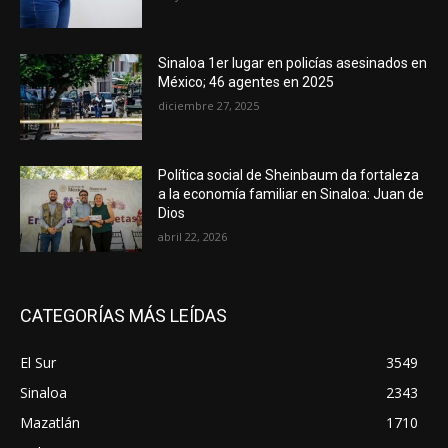
Sinaloa 1er lugar en policías asesinados en
México; 46 agentes en 2025
diciembre 27, 2025
Política social de Sheinbaum da fortaleza
a la economía familiar en Sinaloa: Juan de
Dios
abril 22, 2026
CATEGORÍAS MÁS LEÍDAS
El Sur
3549
Sinaloa
2343
Mazatlán
1710