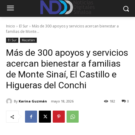
Inicio
El Sur
Más de 300 apoyos y servicios acercan bienestar a
familias de Monte...
El Sur
Mazatlán
Más de 300 apoyos y servicios
acercan bienestar a familias
de Monte Sinaí, El Castillo e
Higueras del Conchi
By
Karina Guzmán
mayo 18, 2026
182
0