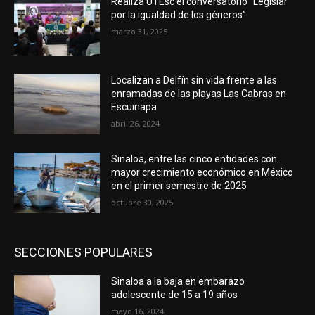
Realiza UTEsc el conversatorio “Legislar
por la igualdad de los géneros”
marzo 31, 2025
Localizan a Delfín sin vida frente a las
enramadas de las playas Las Cabras en
Escuinapa
abril 26, 2024
Sinaloa, entre las cinco entidades con
mayor crecimiento económico en México
en el primer semestre de 2025
octubre 30, 2025
SECCIONES POPULARES
Sinaloa a la baja en embarazo
adolescente de 15 a 19 años
mayo 16, 2024