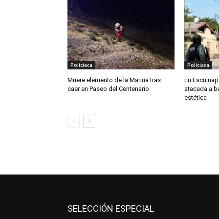
Policiaca
Policiaca
Muere elemento de la Marina tras
En Escuinapa
caer en Paseo del Centenario
atacada a b
estética
SELECCIÓN ESPECIAL