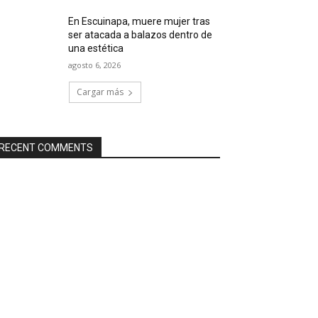
En Escuinapa, muere mujer tras
ser atacada a balazos dentro de
una estética
agosto 6, 2026
Cargar más
RECENT COMMENTS