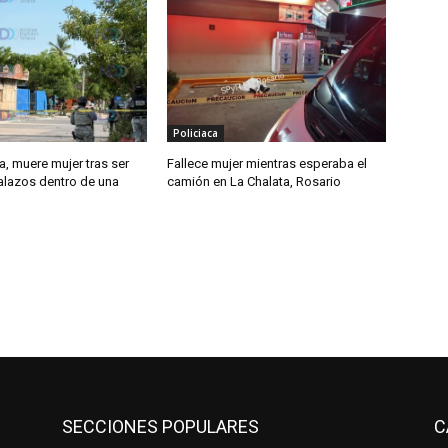
Policiaca
, muere mujer tras ser
Fallece mujer mientras esperaba el
alazos dentro de una
camión en La Chalata, Rosario
SECCIONES POPULARES
C