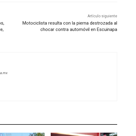
Artículo siguiente
os,
Motociclista resulta con la pierna destrozada al
e,
chocar contra automóvil en Escuinapa
oa.mx