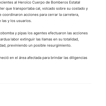
ecientes al Heroíco Cuerpo de Bomberos Estatal
iler que transportaba cal, volcado sobre su costado y
se coordinaron acciones para cerrar la carretera,
 las y los usuarios.
otobomba y pipas los agentes efectuaron las acciones
dua labor extinguir las llamas en su totalidad,
dad, previniendo un posible resurgimiento.
ció en el área afectada para brindar las diligencias