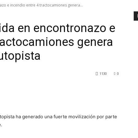
zo e incendio entre 4 tractocamiones genera...
ida en encontronazo e
tractocamiones genera
autopista
1130
0
topista ha generado una fuerte movilización por parte
.