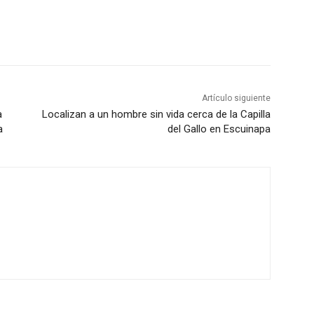
Artículo siguiente
a
Localizan a un hombre sin vida cerca de la Capilla
a
del Gallo en Escuinapa