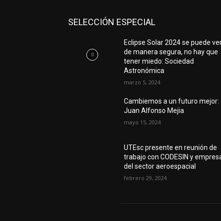
SELECCIÓN ESPECIAL
Eclipse Solar 2024 se puede ve
de manera segura, no hay que
tener miedo: Sociedad
Astronómica
marzo 5, 2024
Cambiemos a un futuro mejor:
Juan Alfonso Mejia
mayo 15, 2024
UTEsc presente en reunión de
trabajo con CODESIN y empres
del sector aeroespacial
febrero 29, 2024