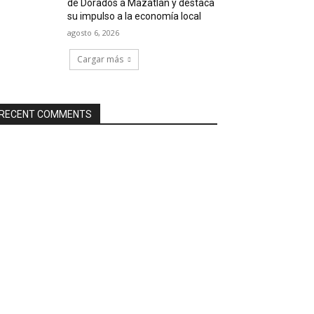
de Dorados a Mazatlán y destaca
su impulso a la economía local
agosto 6, 2026
Cargar más
RECENT COMMENTS