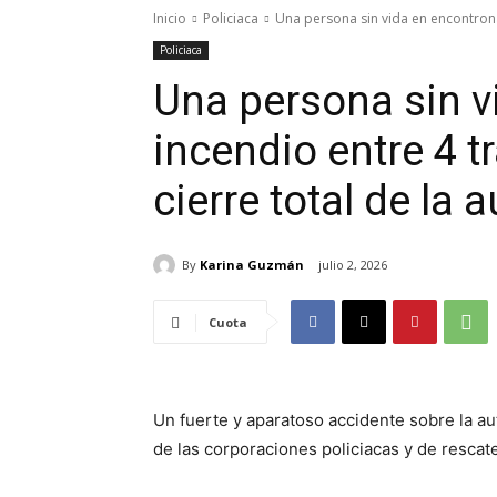
Inicio
Policiaca
Una persona sin vida en encontrona
Policiaca
Una persona sin v
incendio entre 4 
cierre total de la 
By
Karina Guzmán
julio 2, 2026
Cuota
Un fuerte y aparatoso accidente sobre la au
de las corporaciones policiacas y de rescate