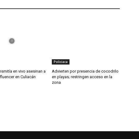
Policiaca
nsmitía en vivo asesinan a
Advierten por presencia de cocodrilo
fluencer en Culiacán
en playas; restringen acceso en la
zona