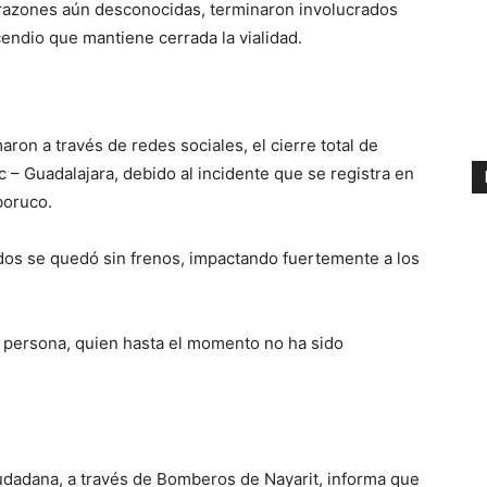
 razones aún desconocidas, terminaron involucrados
cendio que mantiene cerrada la vialidad.
aron a través de redes sociales, el cierre total de
ic – Guadalajara, debido al incidente que se registra en
eboruco.
os se quedó sin frenos, impactando fuertemente a los
 persona, quien hasta el momento no ha sido
udadana, a través de Bomberos de Nayarit, informa que