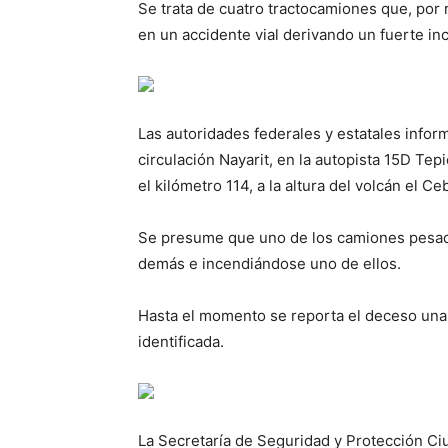
Se trata de cuatro tractocamiones que, por
en un accidente vial derivando un fuerte in
Las autoridades federales y estatales inform
circulación Nayarit, en la autopista 15D Tep
el kilómetro 114, a la altura del volcán el C
Se presume que uno de los camiones pesad
demás e incendiándose uno de ellos.
Hasta el momento se reporta el deceso una
identificada.
La Secretaría de Seguridad y Protección Ci