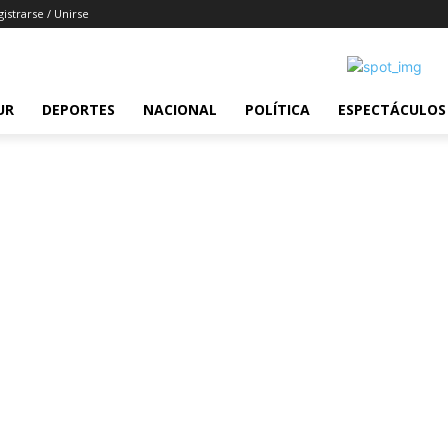
istrarse / Unirse
UR
DEPORTES
NACIONAL
POLÍTICA
ESPECTÁCULOS