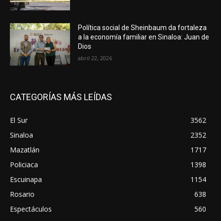
Política social de Sheinbaum da fortaleza
a la economía familiar en Sinaloa: Juan de
Dios
abril 22, 2026
CATEGORÍAS MÁS LEÍDAS
El Sur
3562
Sinaloa
2352
Mazatlán
1717
Policiaca
1398
Escuinapa
1154
Rosario
638
Espectáculos
560