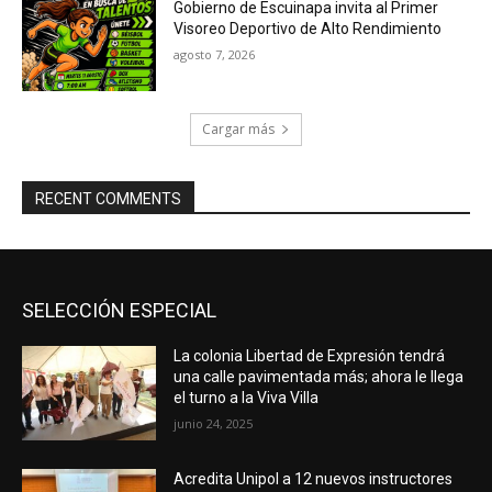
Gobierno de Escuinapa invita al Primer
Visoreo Deportivo de Alto Rendimiento
agosto 7, 2026
Cargar más
RECENT COMMENTS
SELECCIÓN ESPECIAL
La colonia Libertad de Expresión tendrá
una calle pavimentada más; ahora le llega
el turno a la Viva Villa
junio 24, 2025
Acredita Unipol a 12 nuevos instructores