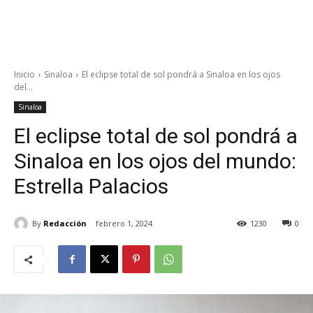
Inicio
Sinaloa
El eclipse total de sol pondrá a Sinaloa en los ojos
del...
Sinaloa
El eclipse total de sol pondrá a
Sinaloa en los ojos del mundo:
Estrella Palacios
By
Redacción
febrero 1, 2024
1230
0