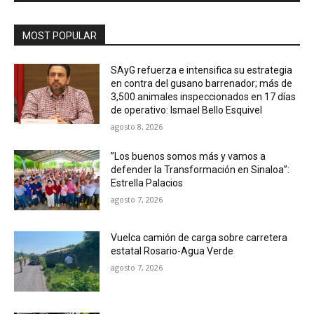
MOST POPULAR
SAyG refuerza e intensifica su estrategia
en contra del gusano barrenador; más de
3,500 animales inspeccionados en 17 días
de operativo: Ismael Bello Esquivel
agosto 8, 2026
”Los buenos somos más y vamos a
defender la Transformación en Sinaloa”:
Estrella Palacios
agosto 7, 2026
Vuelca camión de carga sobre carretera
estatal Rosario-Agua Verde
agosto 7, 2026