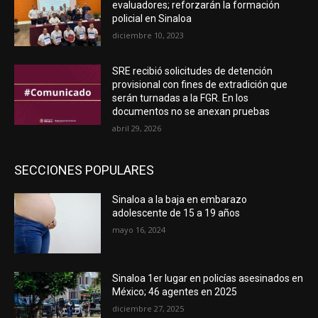
evaluadores; reforzarán la formación
policial en Sinaloa
diciembre 10, 2023
SRE recibió solicitudes de detención
provisional con fines de extradición que
serán turnadas a la FGR. En los
documentos no se anexan pruebas
abril 29, 2026
SECCIONES POPULARES
Sinaloa a la baja en embarazo
adolescente de 15 a 19 años
mayo 16, 2024
Sinaloa 1er lugar en policías asesinados en
México; 46 agentes en 2025
diciembre 27, 2025