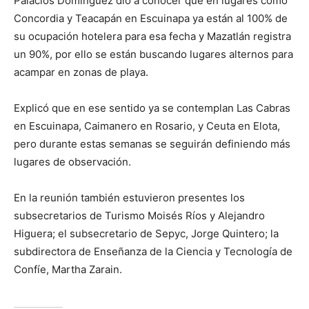
Palacios Domínguez dió a conocer que en lugares como
Concordia y Teacapán en Escuinapa ya están al 100% de
su ocupación hotelera para esa fecha y Mazatlán registra
un 90%, por ello se están buscando lugares alternos para
acampar en zonas de playa.
Explicó que en ese sentido ya se contemplan Las Cabras
en Escuinapa, Caimanero en Rosario, y Ceuta en Elota,
pero durante estas semanas se seguirán definiendo más
lugares de observación.
En la reunión también estuvieron presentes los
subsecretarios de Turismo Moisés Ríos y Alejandro
Higuera; el subsecretario de Sepyc, Jorge Quintero; la
subdirectora de Enseñanza de la Ciencia y Tecnología de
Confíe, Martha Zarain.