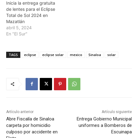
Inicia la entrega gratuita
de lentes para el Eclipse
Total de Sol 2024 en
Mazatlán
abril 5, 2024
En "El Sur"
TAGS
eclipse
eclipse solar
mexico
Sinaloa
solar
Artículo anterior
Artículo siguiente
Abre Fiscalía de Sinaloa
Entrega Gobierno Municipal
carpeta por homicidio
uniformes a Bomberos de
culposo por accidente en
Escuinapa