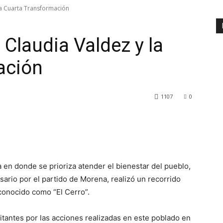
 la Cuarta Transformación
n Claudia Valdez y la
ación
1107
0
 en donde se prioriza atender el bienestar del pueblo,
osario por el partido de Morena, realizó un recorrido
onocido como “El Cerro”.
tantes por las acciones realizadas en este poblado en