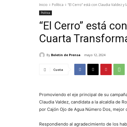
Inicio
Política
“El Cerro” está con Claudia Valdez y
Política
“El Cerro” está co
Cuarta Transform
By
Boletin de Prensa
mayo 12, 2024
Cuota
Promoviendo el eje principal de su campaña
Claudia Valdez, candidata a la alcaldía de R
por Cajón Ojo de Agua Número Dos, mejor c
Respondiendo al agradecimiento de los habi