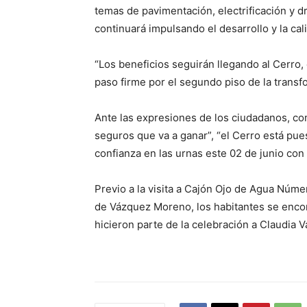
temas de pavimentación, electrificación y d
continuará impulsando el desarrollo y la ca
“Los beneficios seguirán llegando al Cerr
paso firme por el segundo piso de la transf
Ante las expresiones de los ciudadanos, com
seguros que va a ganar”, “el Cerro está pues
confianza en las urnas este 02 de junio co
Previo a la visita a Cajón Ojo de Agua Núm
de Vázquez Moreno, los habitantes se encont
hicieron parte de la celebración a Claudia V