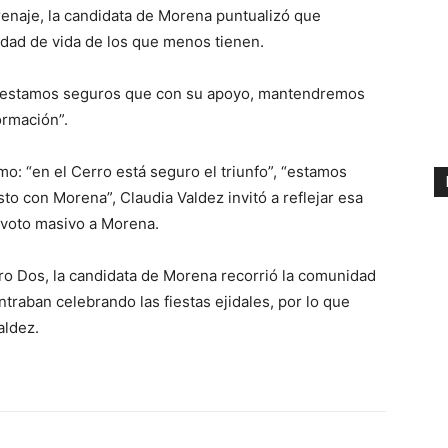
renaje, la candidata de Morena puntualizó que
lidad de vida de los que menos tienen.
o, estamos seguros que con su apoyo, mantendremos
ormación”.
o: “en el Cerro está seguro el triunfo”, “estamos
to con Morena”, Claudia Valdez invitó a reflejar esa
n voto masivo a Morena.
ero Dos, la candidata de Morena recorrió la comunidad
raban celebrando las fiestas ejidales, por lo que
aldez.