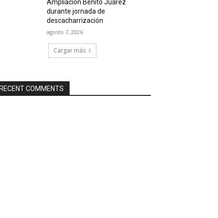
Ampliación Benito Juárez
durante jornada de
descacharrización
agosto 7, 2026
Cargar más
RECENT COMMENTS