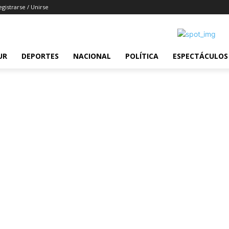
egistrarse / Unirse
UR
DEPORTES
NACIONAL
POLÍTICA
ESPECTÁCULOS