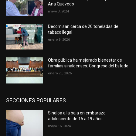
Ana Quevedo
mayo 3, 2024
Decomisan cerca de 20 toneladas de
tabaco ilegal
enero 9, 2026
Obra pública ha mejorado bienestar de
familias sinaloenses: Congreso del Estado
enero 23, 2026
SECCIONES POPULARES
Sinaloa a la baja en embarazo
adolescente de 15 a 19 años
mayo 16, 2024