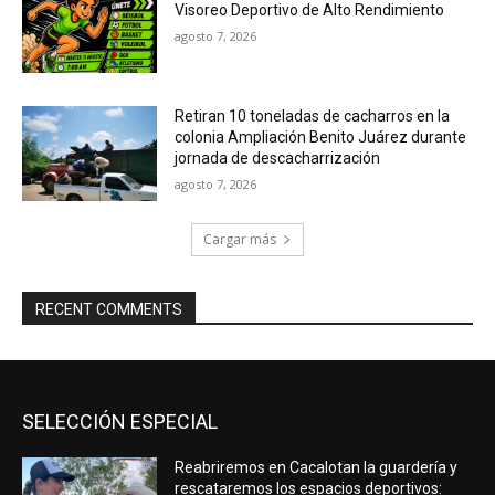
Visoreo Deportivo de Alto Rendimiento
agosto 7, 2026
Retiran 10 toneladas de cacharros en la
colonia Ampliación Benito Juárez durante
jornada de descacharrización
agosto 7, 2026
Cargar más
RECENT COMMENTS
SELECCIÓN ESPECIAL
Reabriremos en Cacalotan la guardería y
rescataremos los espacios deportivos: