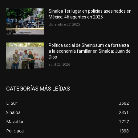
Sinaloa 1er lugar en policías asesinados en
México; 46 agentes en 2025
diciembre 27, 2025
Política social de Sheinbaum da fortaleza
a la economía familiar en Sinaloa: Juan de
Dios
abril 22, 2026
CATEGORÍAS MÁS LEÍDAS
El Sur
3562
Sinaloa
2351
Mazatlán
1717
Policiaca
1398