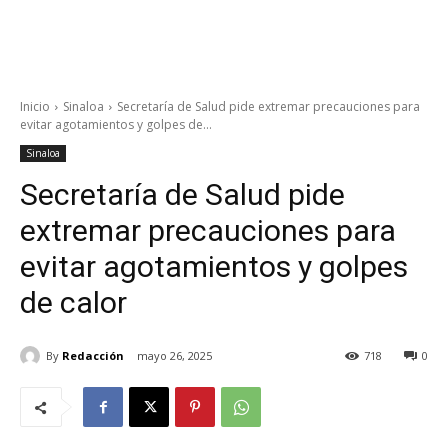
Inicio
Sinaloa
Secretaría de Salud pide extremar precauciones para
evitar agotamientos y golpes de...
Sinaloa
Secretaría de Salud pide
extremar precauciones para
evitar agotamientos y golpes
de calor
By
Redacción
mayo 26, 2025
718
0