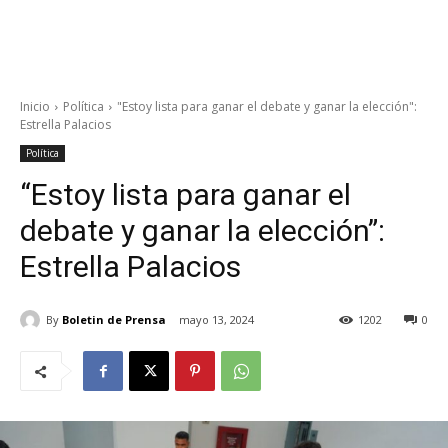
Inicio
Política
"Estoy lista para ganar el debate y ganar la elección":
Estrella Palacios
Política
“Estoy lista para ganar el
debate y ganar la elección”:
Estrella Palacios
By
Boletin de Prensa
mayo 13, 2024
1202
0