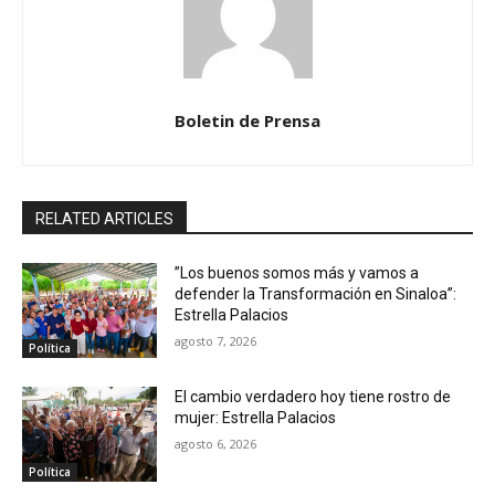
Boletin de Prensa
RELATED ARTICLES
”Los buenos somos más y vamos a
defender la Transformación en Sinaloa”:
Estrella Palacios
agosto 7, 2026
Política
El cambio verdadero hoy tiene rostro de
mujer: Estrella Palacios
agosto 6, 2026
Política