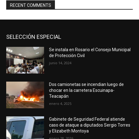
RECENT COMMENTS
SELECCIÓN ESPECIAL
Se instala en Rosario el Consejo Municipal
de Protección Civil
junio 14, 2024
Dos camionetas se incendian luego de
chocar en la carretera Escuinapa-
Teacapán
enero 4, 2025
Gabinete de Seguridad Federal atiende
caso de ataque a diputados Sergio Torres
y Elizabeth Montoya
enero 28, 2026