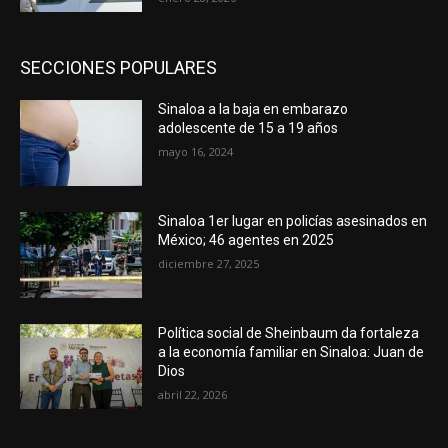
SECCIONES POPULARES
Sinaloa a la baja en embarazo
adolescente de 15 a 19 años
mayo 16, 2024
Sinaloa 1er lugar en policías asesinados en
México; 46 agentes en 2025
diciembre 27, 2025
Política social de Sheinbaum da fortaleza
a la economía familiar en Sinaloa: Juan de
Dios
abril 22, 2026