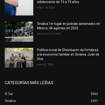
adolescente de 15 a 19 años
mayo 16, 2024
Sinaloa 1er lugar en policías asesinados en
México; 46 agentes en 2025
diciembre 27, 2025
Política social de Sheinbaum da fortaleza
a la economía familiar en Sinaloa: Juan de
Dios
abril 22, 2026
CATEGORÍAS MÁS LEÍDAS
El Sur
3562
Sinaloa
2351