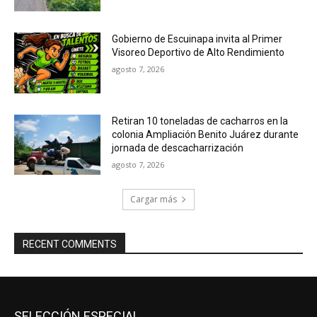
Gobierno de Escuinapa invita al Primer
Visoreo Deportivo de Alto Rendimiento
agosto 7, 2026
Retiran 10 toneladas de cacharros en la
colonia Ampliación Benito Juárez durante
jornada de descacharrización
agosto 7, 2026
Cargar más
RECENT COMMENTS
SELECCIÓN ESPECIAL