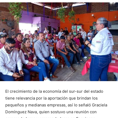
El crecimiento de la economía del sur-sur del estado
tiene relevancia por la aportación que brindan los
pequeños y medianas empresas, así lo señaló Graciela
Domínguez Nava, quien sostuvo una reunión con