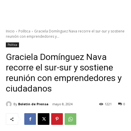
Inicio
Política
Graciela Domínguez Nava recorre el sur-sur y sostiene
reunión con emprendedores y...
Política
Graciela Domínguez Nava
recorre el sur-sur y sostiene
reunión con emprendedores y
ciudadanos
By
Boletin de Prensa
mayo 8, 2024
1221
0