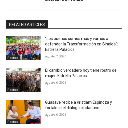
RELATED ARTICLES
”Los buenos somos más y vamos a
defender la Transformación en Sinaloa”:
Estrella Palacios
agosto 7, 2026
Política
El cambio verdadero hoy tiene rostro de
mujer: Estrella Palacios
agosto 6, 2026
Política
Guasave recibe a Kristiam Espinoza y
fortalece el diálogo ciudadano
agosto 6, 2026
Política