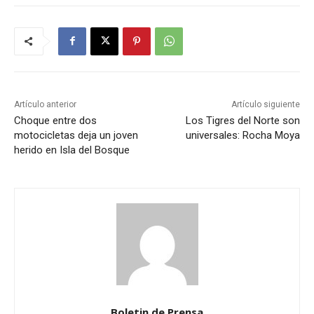
Artículo anterior
Artículo siguiente
Choque entre dos
Los Tigres del Norte son
motocicletas deja un joven
universales: Rocha Moya
herido en Isla del Bosque
Boletin de Prensa