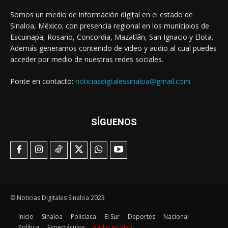
Somos un medio de información digital en el estado de
Sinaloa, México; con presencia regional en los municipios de
Escuinapa, Rosario, Concordia, Mazatlán, San Ignacio y Elota.
Además generamos contenido de video y audio al cual puedes
acceder por medio de nuestras redes sociales.
Ponte en contacto:
noticiasdigtalessinaloa@gmail.com
SÍGUENOS
© Noticias Digitales Sinaloa 2023
Inicio
Sinaloa
Policiaca
El Sur
Deportes
Nacional
Política
Espectáculos
Radio en Vivo