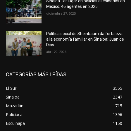
Sinaloa 1er lugar en policías asesinados en
México; 46 agentes en 2025
diciembre 27, 2025
Política social de Sheinbaum da fortaleza
a la economía familiar en Sinaloa: Juan de
Dios
abril 22, 2026
CATEGORÍAS MÁS LEÍDAS
El Sur
3555
Sinaloa
2347
Mazatlán
1715
Policiaca
1396
Escuinapa
1150