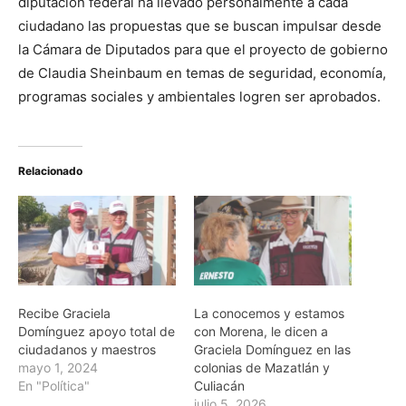
diputación federal ha llevado personalmente a cada
ciudadano las propuestas que se buscan impulsar desde
la Cámara de Diputados para que el proyecto de gobierno
de Claudia Sheinbaum en temas de seguridad, economía,
programas sociales y ambientales logren ser aprobados.
Relacionado
Recibe Graciela
La conocemos y estamos
Domínguez apoyo total de
con Morena, le dicen a
ciudadanos y maestros
Graciela Domínguez en las
mayo 1, 2024
colonias de Mazatlán y
En "Política"
Culiacán
julio 5, 2026