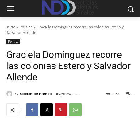
Inicio
Política
Graciela Domínguez recorre las colonias Estero y
Salvador Allende
Política
Graciela Domínguez recorre
las colonias Estero y Salvador
Allende
By
Boletin de Prensa
mayo 23, 2024
1132
0