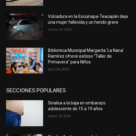
Volcadura en la Escuinapa-Teacapán deja
una mujer fallecida y un herido grave
enero 13, 2025
Biblioteca Municipal Margarita ‘La Nana’
Ramírez ofrece exitoso “Taller de
Primavera” para Niños
abril 24, 2025
SECCIONES POPULARES
Sinaloa a la baja en embarazo
adolescente de 15 a 19 años
mayo 16, 2024