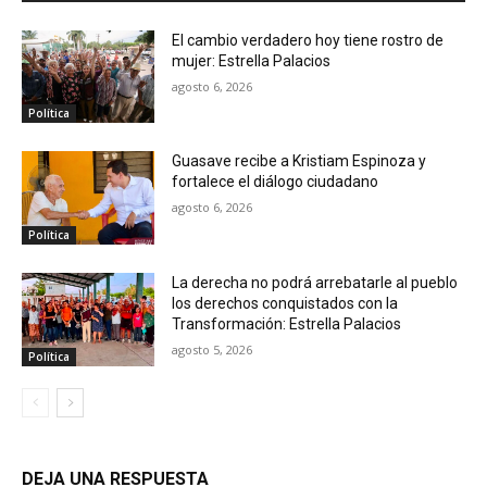
El cambio verdadero hoy tiene rostro de
mujer: Estrella Palacios
agosto 6, 2026
Política
Guasave recibe a Kristiam Espinoza y
fortalece el diálogo ciudadano
agosto 6, 2026
Política
La derecha no podrá arrebatarle al pueblo
los derechos conquistados con la
Transformación: Estrella Palacios
agosto 5, 2026
Política
DEJA UNA RESPUESTA