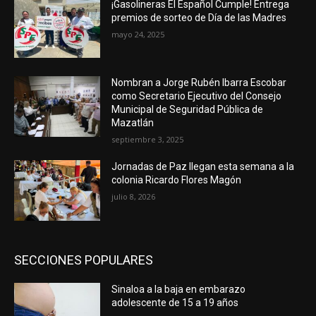
¡Gasolineras El Español Cumple! Entrega
premios de sorteo de Día de las Madres
mayo 24, 2025
Nombran a Jorge Rubén Ibarra Escobar
como Secretario Ejecutivo del Consejo
Municipal de Seguridad Pública de
Mazatlán
septiembre 3, 2025
Jornadas de Paz llegan esta semana a la
colonia Ricardo Flores Magón
julio 8, 2026
SECCIONES POPULARES
Sinaloa a la baja en embarazo
adolescente de 15 a 19 años