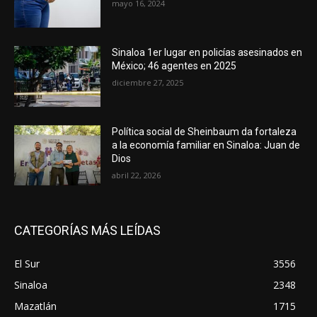
mayo 16, 2024
Sinaloa 1er lugar en policías asesinados en
México; 46 agentes en 2025
diciembre 27, 2025
Política social de Sheinbaum da fortaleza
a la economía familiar en Sinaloa: Juan de
Dios
abril 22, 2026
CATEGORÍAS MÁS LEÍDAS
El Sur
3556
Sinaloa
2348
Mazatlán
1715