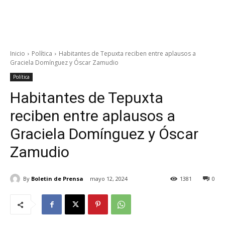
Inicio
Política
Habitantes de Tepuxta reciben entre aplausos a
Graciela Domínguez y Óscar Zamudio
Política
Habitantes de Tepuxta
reciben entre aplausos a
Graciela Domínguez y Óscar
Zamudio
By
Boletin de Prensa
mayo 12, 2024
1381
0