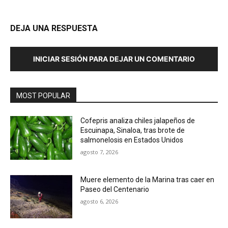
DEJA UNA RESPUESTA
INICIAR SESIÓN PARA DEJAR UN COMENTARIO
MOST POPULAR
Cofepris analiza chiles jalapeños de
Escuinapa, Sinaloa, tras brote de
salmonelosis en Estados Unidos
agosto 7, 2026
Muere elemento de la Marina tras caer en
Paseo del Centenario
agosto 6, 2026