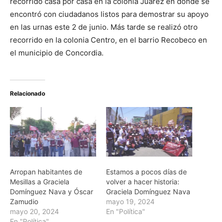
recorrido casa por casa en la colonia Juárez en donde se
encontró con ciudadanos listos para demostrar su apoyo
en las urnas este 2 de junio. Más tarde se realizó otro
recorrido en la colonia Centro, en el barrio Recobeco en
el municipio de Concordia.
Relacionado
Arropan habitantes de
Estamos a pocos días de
Mesillas a Graciela
volver a hacer historia:
Domínguez Nava y Óscar
Graciela Domínguez Nava
Zamudio
mayo 19, 2024
mayo 20, 2024
En "Política"
En "Política"