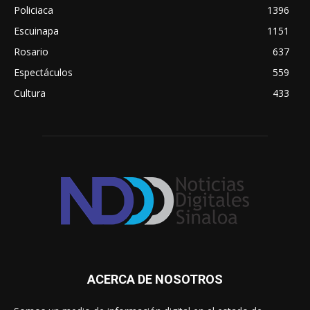
Policiaca
1396
Escuinapa
1151
Rosario
637
Espectáculos
559
Cultura
433
ACERCA DE NOSOTROS