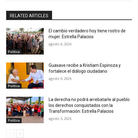
RELATED ARTICLES
El cambio verdadero hoy tiene rostro de
mujer: Estrella Palacios
agosto 6, 2026
Política
Guasave recibe a Kristiam Espinoza y
fortalece el diálogo ciudadano
agosto 6, 2026
Política
La derecha no podrá arrebatarle al pueblo
los derechos conquistados con la
Transformación: Estrella Palacios
agosto 5, 2026
Política