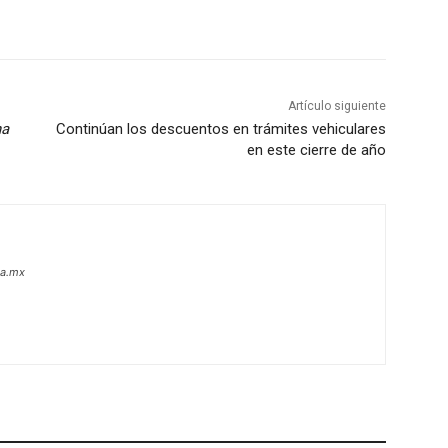
Artículo siguiente
ha
Continúan los descuentos en trámites vehiculares
en este cierre de año
oa.mx