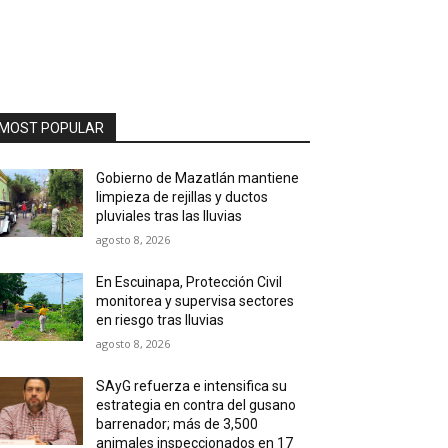
MOST POPULAR
Gobierno de Mazatlán mantiene
limpieza de rejillas y ductos
pluviales tras las lluvias
agosto 8, 2026
En Escuinapa, Protección Civil
monitorea y supervisa sectores
en riesgo tras lluvias
agosto 8, 2026
SAyG refuerza e intensifica su
estrategia en contra del gusano
barrenador; más de 3,500
animales inspeccionados en 17