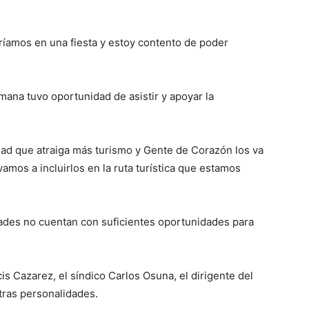
íamos en una fiesta y estoy contento de poder
ana tuvo oportunidad de asistir y apoyar la
d que atraiga más turismo y Gente de Corazón los va
mos a incluirlos en la ruta turística que estamos
des no cuentan con suficientes oportunidades para
Cazarez, el síndico Carlos Osuna, el dirigente del
tras personalidades.