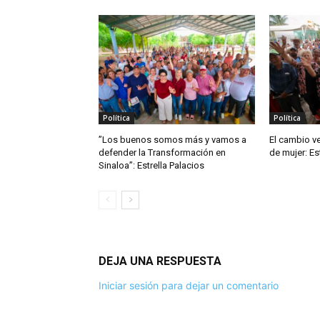
Política
Política
”Los buenos somos más y vamos a
El cambio ve
defender la Transformación en
de mujer: Es
Sinaloa”: Estrella Palacios
DEJA UNA RESPUESTA
Iniciar sesión para dejar un comentario