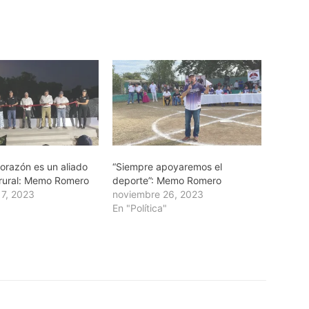
orazón es un aliado
“Siempre apoyaremos el
 rural: Memo Romero
deporte”: Memo Romero
17, 2023
noviembre 26, 2023
En "Política"