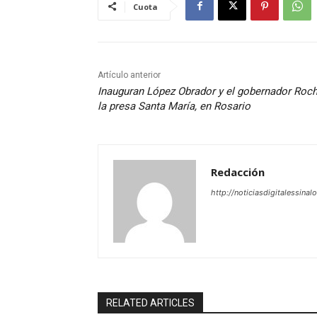
Cuota
Artículo anterior
Inauguran López Obrador y el gobernador Roc
la presa Santa María, en Rosario
Redacción
http://noticiasdigitalessinal
RELATED ARTICLES