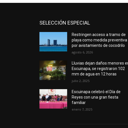
SELECCIÓN ESPECIAL
Restringen acceso a tramo de
playa como medida preventiva
por avistamiento de cocodrilo
agosto 6, 2026
Lluvias dejan daños menores e
Escuinapa, se registraron 102
mm de agua en 12 horas
julio 2, 2025
Escuinapa celebró el Día de
Reyes con una gran fiesta
familiar
enero 7, 2025