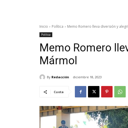
Inicio
Política
Memo Romero lleva diversión y alegr
Política
Memo Romero lleva
Mármol
By
Redacción
diciembre 18, 2023
Cuota