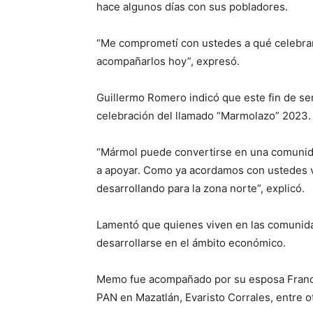
hace algunos días con sus pobladores.
“Me comprometí con ustedes a qué celebrar
acompañarlos hoy”, expresó.
Guillermo Romero indicó que este fin de sem
celebración del llamado “Marmolazo” 2023.
“Mármol puede convertirse en una comunida
a apoyar. Como ya acordamos con ustedes va
desarrollando para la zona norte”, explicó.
Lamentó que quienes viven en las comunida
desarrollarse en el ámbito económico.
Memo fue acompañado por su esposa Francis 
PAN en Mazatlán, Evaristo Corrales, entre o