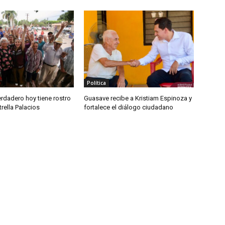
Política
rdadero hoy tiene rostro
Guasave recibe a Kristiam Espinoza y
trella Palacios
fortalece el diálogo ciudadano