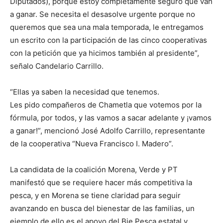
Diputados), porque estoy completamente seguro que van
a ganar. Se necesita el desasolve urgente porque no
queremos que sea una mala temporada, le entregamos
un escrito con la participación de las cinco cooperativas
con la petición que ya hicimos también al presidente”,
señalo Candelario Carrillo.
“Ellas ya saben la necesidad que tenemos.
Les pido compañeros de Chametla que votemos por la
fórmula, por todos, y las vamos a sacar adelante y ¡vamos
a ganar!”, mencionó José Adolfo Carrillo, representante
de la cooperativa “Nueva Francisco I. Madero”.
La candidata de la coalición Morena, Verde y PT
manifestó que se requiere hacer más competitiva la
pesca, y en Morena se tiene claridad para seguir
avanzando en busca del bienestar de las familias, un
ejemplo de ello es el apoyo del Bie Pesca estatal y