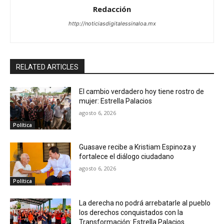
Redacción
http://noticiasdigitalessinaloa.mx
RELATED ARTICLES
El cambio verdadero hoy tiene rostro de
mujer: Estrella Palacios
agosto 6, 2026
Política
Guasave recibe a Kristiam Espinoza y
fortalece el diálogo ciudadano
agosto 6, 2026
Política
La derecha no podrá arrebatarle al pueblo
los derechos conquistados con la
Transformación: Estrella Palacios