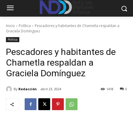
Inicio
Política
Pescadores y habitantes de Chametla respaldan a
Graciela Domínguez
Política
Pescadores y habitantes de
Chametla respaldan a
Graciela Domínguez
By
Redacción
abril 23, 2024
1418
0