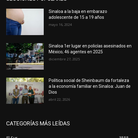
Sinaloa a la baja en embarazo
adolescente de 15 a 19 años
mayo 16, 2024
Sinaloa 1er lugar en policías asesinados en
México; 46 agentes en 2025
diciembre 27, 2025
Política social de Sheinbaum da fortaleza
a la economía familiar en Sinaloa: Juan de
Dios
abril 22, 2026
CATEGORÍAS MÁS LEÍDAS
El Sur
3555