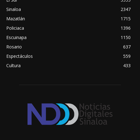
Sinaloa
2347
Mazatlán
1715
Policiaca
1396
Escuinapa
1150
Rosario
637
Espectáculos
559
Cultura
433