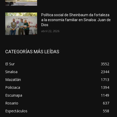
Política social de Sheinbaum da fortaleza
a la economía familiar en Sinaloa: Juan de
Dios
abril 22, 2026
CATEGORÍAS MÁS LEÍDAS
El Sur
3552
Sinaloa
2344
Mazatlán
1713
Policiaca
1394
Escuinapa
1149
Rosario
637
Espectáculos
558