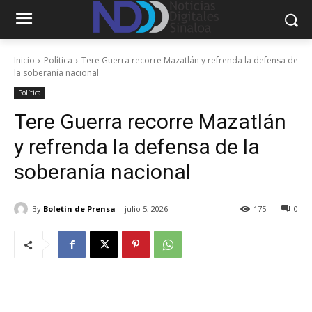
Inicio
Política
Tere Guerra recorre Mazatlán y refrenda la defensa de
la soberanía nacional
Política
Tere Guerra recorre Mazatlán
y refrenda la defensa de la
soberanía nacional
By
Boletin de Prensa
julio 5, 2026
175
0