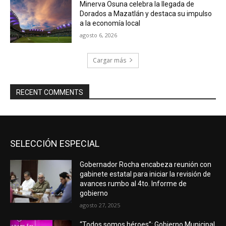
Minerva Osuna celebra la llegada de
Dorados a Mazatlán y destaca su impulso
a la economía local
agosto 6, 2026
Cargar más
RECENT COMMENTS
SELECCIÓN ESPECIAL
Gobernador Rocha encabeza reunión con
gabinete estatal para iniciar la revisión de
avances rumbo al 4to. Informe de
gobierno
agosto 27, 2025
“Todos somos héroes”: Gobierno Municipal