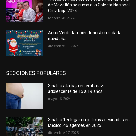
de Mazatlán se suma a la Colecta Nacional
Cruz Roja 2024
febrero 28, 2024
Agua Verde también tendrá su rodada
navideña
diciembre 18, 2024
SECCIONES POPULARES
Sinaloa a la baja en embarazo
adolescente de 15 a 19 años
mayo 16, 2024
Sinaloa 1er lugar en policías asesinados en
México; 46 agentes en 2025
diciembre 27, 2025