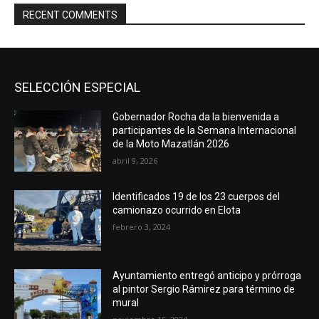
RECENT COMMENTS
SELECCIÓN ESPECIAL
Gobernador Rocha da la bienvenida a
participantes de la Semana Internacional
de la Moto Mazatlán 2026
abril 9, 2026
Identificados 19 de los 23 cuerpos del
camionazo ocurrido en Elota
febrero 3, 2024
Ayuntamiento entregó anticipo y prórroga
al pintor Sergio Rámirez para término de
mural