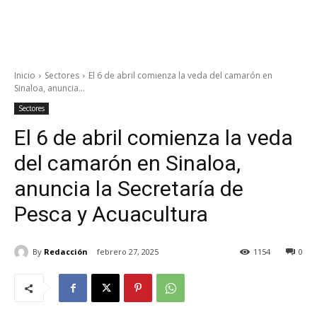
Inicio
Sectores
El 6 de abril comienza la veda del camarón en
Sinaloa, anuncia...
Sectores
El 6 de abril comienza la veda
del camarón en Sinaloa,
anuncia la Secretaría de
Pesca y Acuacultura
By
Redacción
febrero 27, 2025
1154
0