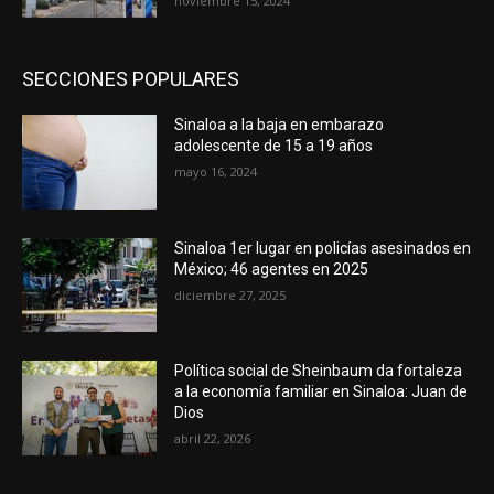
noviembre 15, 2024
SECCIONES POPULARES
Sinaloa a la baja en embarazo
adolescente de 15 a 19 años
mayo 16, 2024
Sinaloa 1er lugar en policías asesinados en
México; 46 agentes en 2025
diciembre 27, 2025
Política social de Sheinbaum da fortaleza
a la economía familiar en Sinaloa: Juan de
Dios
abril 22, 2026