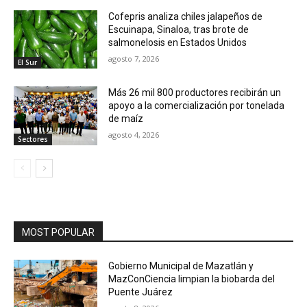
Cofepris analiza chiles jalapeños de
Escuinapa, Sinaloa, tras brote de
salmonelosis en Estados Unidos
agosto 7, 2026
El Sur
Más 26 mil 800 productores recibirán un
apoyo a la comercialización por tonelada
de maíz
agosto 4, 2026
Sectores
MOST POPULAR
Gobierno Municipal de Mazatlán y
MazConCiencia limpian la biobarda del
Puente Juárez