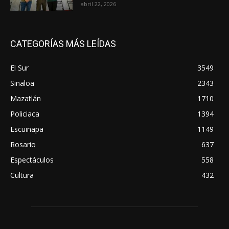
abril 22, 2026
CATEGORÍAS MÁS LEÍDAS
El Sur
3549
Sinaloa
2343
Mazatlán
1710
Policiaca
1394
Escuinapa
1149
Rosario
637
Espectáculos
558
Cultura
432