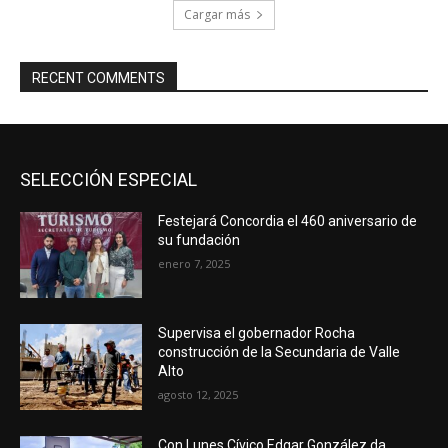
Cargar más
RECENT COMMENTS
SELECCIÓN ESPECIAL
Festejará Concordia el 460 aniversario de
su fundación
enero 7, 2025
Supervisa el gobernador Rocha
construcción de la Secundaria de Valle
Alto
agosto 12, 2025
Con Lunes Cívico Edgar González da