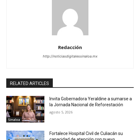
Redacción
http://noticiasdigitalessinaloa.mx
RELATED ARTICLES
Invita Gobernadora Yeraldine a sumarse a
la Jornada Nacional de Reforestación
agosto 5, 2026
Sinaloa
Fortalece Hospital Civil de Culiacán su
capacidad de atención con nuevo