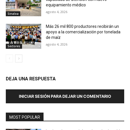
equipamiento médico
agosto 4, 2026
Sinaloa
Más 26 mil 800 productores recibirán un
apoyo a la comercialización por tonelada
de maíz
agosto 4, 2026
Sectores
DEJA UNA RESPUESTA
INICIAR SESIÓN PARA DEJAR UN COMENTARIO
MOST POPULAR