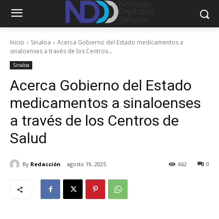
Inicio
Sinaloa
Acerca Gobierno del Estado medicamentos a
sinaloenses a través de los Centros...
Sinaloa
Acerca Gobierno del Estado
medicamentos a sinaloenses
a través de los Centros de
Salud
By
Redacción
agosto 19, 2025
662
0