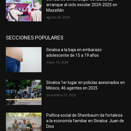
arranque al ciclo escolar 2024-2025 en
Mazatlán
agosto 26, 2024
SECCIONES POPULARES
Sinaloa a la baja en embarazo
adolescente de 15 a 19 años
mayo 16, 2024
Sinaloa 1er lugar en policías asesinados en
México; 46 agentes en 2025
diciembre 27, 2025
Política social de Sheinbaum da fortaleza
a la economía familiar en Sinaloa: Juan de
Dios