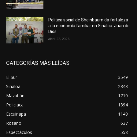
Política social de Sheinbaum da fortaleza
a la economía familiar en Sinaloa: Juan de
Dios
abril 22, 2026
CATEGORÍAS MÁS LEÍDAS
El Sur
3549
Sinaloa
2343
Mazatlán
1710
Policiaca
1394
Escuinapa
1149
Rosario
637
Espectáculos
558