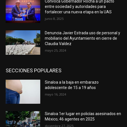
Convoca Gobernador Rocha a un pacto
entre sociedad y autoridades para
fortalecer una nueva etapa en la UAS
junio 8, 2025
Denuncia Javier Estrada uso de personal y
mobiliario del Ayuntamiento en cierre de
Claudia Valdez
mayo 25, 2024
SECCIONES POPULARES
Sinaloa a la baja en embarazo
adolescente de 15 a 19 años
mayo 16, 2024
Sinaloa 1er lugar en policías asesinados en
México; 46 agentes en 2025
diciembre 27, 2025