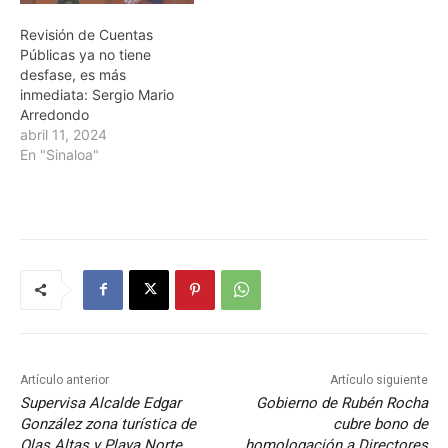
Revisión de Cuentas
Públicas ya no tiene
desfase, es más
inmediata: Sergio Mario
Arredondo
abril 11, 2024
En "Sinaloa"
Artículo anterior
Artículo siguiente
Supervisa Alcalde Edgar
Gobierno de Rubén Rocha
González zona turística de
cubre bono de
Olas Altas y Playa Norte
homologación a Directores