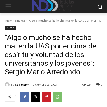
Inicio
Sinaloa
“Algo o mucho se ha hecho mal en la UAS por encima...
Sinaloa
“Algo o mucho se ha hecho
mal en la UAS por encima del
espíritu y voluntad de los
universitarios y los jóvenes”:
Sergio Mario Arredondo
By
Redacción
diciembre 29, 2023
724
0