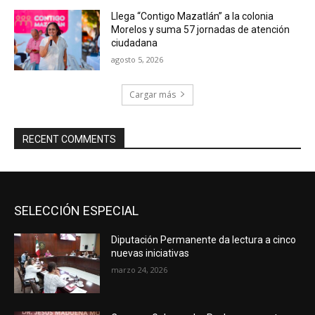
Llega “Contigo Mazatlán” a la colonia
Morelos y suma 57 jornadas de atención
ciudadana
agosto 5, 2026
Cargar más
RECENT COMMENTS
SELECCIÓN ESPECIAL
Diputación Permanente da lectura a cinco
nuevas iniciativas
marzo 24, 2026