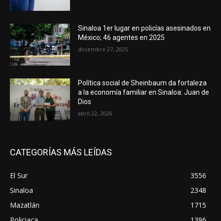
Sinaloa 1er lugar en policías asesinados en
México; 46 agentes en 2025
diciembre 27, 2025
Política social de Sheinbaum da fortaleza
a la economía familiar en Sinaloa: Juan de
Dios
abril 22, 2026
CATEGORÍAS MÁS LEÍDAS
El Sur
3556
Sinaloa
2348
Mazatlán
1715
Policiaca
1396