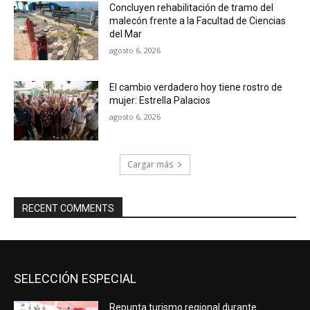
Concluyen rehabilitación de tramo del
malecón frente a la Facultad de Ciencias
del Mar
agosto 6, 2026
El cambio verdadero hoy tiene rostro de
mujer: Estrella Palacios
agosto 6, 2026
Cargar más
RECENT COMMENTS
SELECCIÓN ESPECIAL
Repunta turismo regional durante