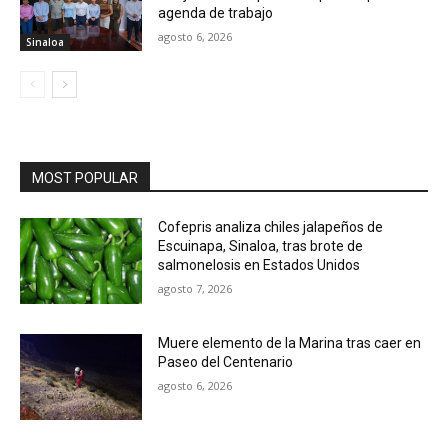
agenda de trabajo
agosto 6, 2026
Sinaloa
MOST POPULAR
Cofepris analiza chiles jalapeños de
Escuinapa, Sinaloa, tras brote de
salmonelosis en Estados Unidos
agosto 7, 2026
Muere elemento de la Marina tras caer en
Paseo del Centenario
agosto 6, 2026