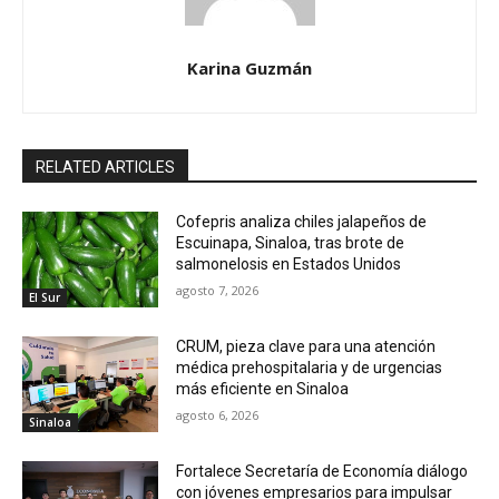
Karina Guzmán
RELATED ARTICLES
Cofepris analiza chiles jalapeños de
Escuinapa, Sinaloa, tras brote de
salmonelosis en Estados Unidos
agosto 7, 2026
El Sur
CRUM, pieza clave para una atención
médica prehospitalaria y de urgencias
más eficiente en Sinaloa
agosto 6, 2026
Sinaloa
Fortalece Secretaría de Economía diálogo
con jóvenes empresarios para impulsar