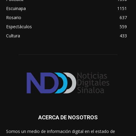
Escuinapa
1151
Rosario
637
Espectáculos
559
Cultura
433
ACERCA DE NOSOTROS
Somos un medio de información digital en el estado de