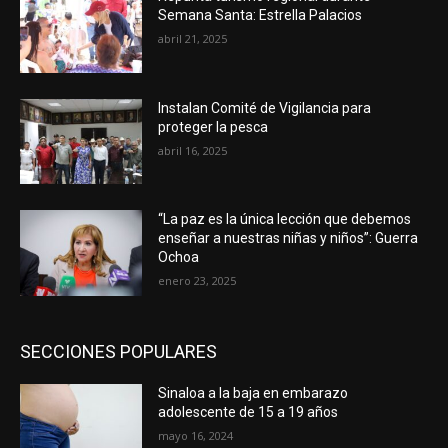
Semana Santa: Estrella Palacios
abril 21, 2025
Instalan Comité de Vigilancia para
proteger la pesca
abril 16, 2025
“La paz es la única lección que debemos
enseñar a nuestras niñas y niños”: Guerra
Ochoa
enero 23, 2025
SECCIONES POPULARES
Sinaloa a la baja en embarazo
adolescente de 15 a 19 años
mayo 16, 2024