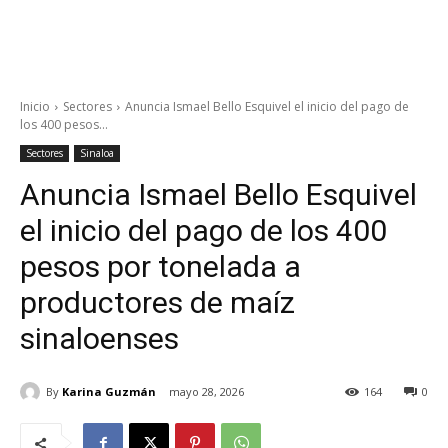
Inicio
Sectores
Anuncia Ismael Bello Esquivel el inicio del pago de
los 400 pesos...
Sectores
Sinaloa
Anuncia Ismael Bello Esquivel
el inicio del pago de los 400
pesos por tonelada a
productores de maíz
sinaloenses
By
Karina Guzmán
mayo 28, 2026
164
0